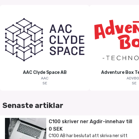
AAC Clyde Space AB
Adventure Box T
AAC
ADVBO
SE
SE
Senaste artiklar
C100 skriver ner Agdir-innehav till
0 SEK
C100 AB har beslutat att skriva ner sitt