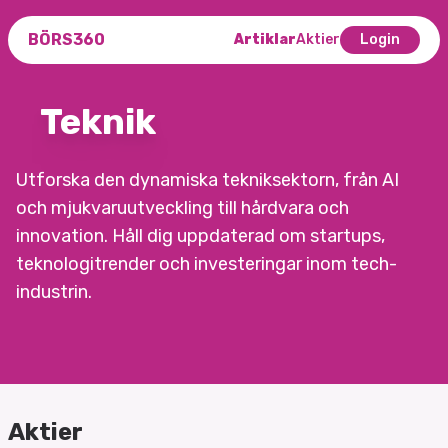
BÖRS360
Artiklar
Aktier
Login
Teknik
Utforska den dynamiska tekniksektorn, från AI
och mjukvaruutveckling till hårdvara och
innovation. Håll dig uppdaterad om startups,
teknologitrender och investeringar inom tech-
industrin.
Aktier