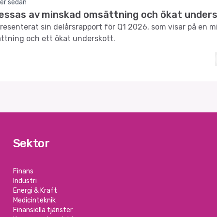
er sedan
ressas av minskad omsättning och ökat under
presenterat sin delårsrapport för Q1 2026, som visar på en 
tning och ett ökat underskott.
Sektor
Finans
Industri
Energi & Kraft
Medicinteknik
Finansiella tjänster