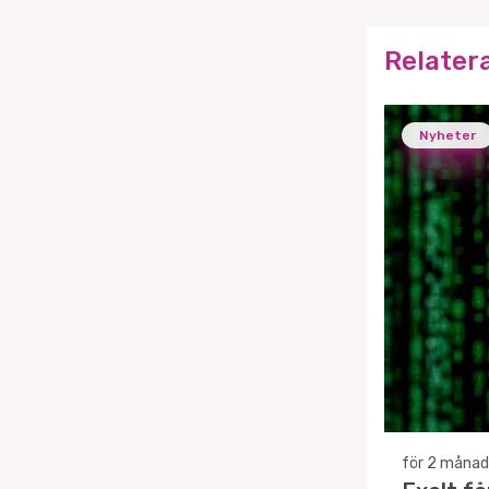
Relater
Nyheter
för 2 månad