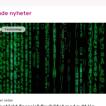
ade nyheter
Technology
er sedan