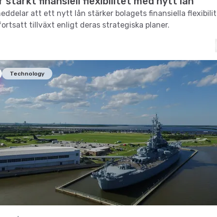
r stärkt finansiell flexibilitet med nytt lån
ddelar att ett nytt lån stärker bolagets finansiella flexibili
ortsatt tillväxt enligt deras strategiska planer.
Technology