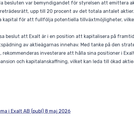
a besluten var bemyndigandet för styrelsen att emittera ak
reträdesrätt, upp till 20 procent av det totala antalet akti
fa kapital för att fullfölja potentiella tillväxtmöjligheter, vi
a beslut att Exalt är i en position att kapitalisera på framti
utspädning av aktieägarnas innehav. Med tanke på den strat
 rekommenderas investerare att hålla sina positioner i Exal
ansion och kapitalanskaffning, vilket kan leda till ökad akti
a i Exalt AB (publ) 8 maj 2026