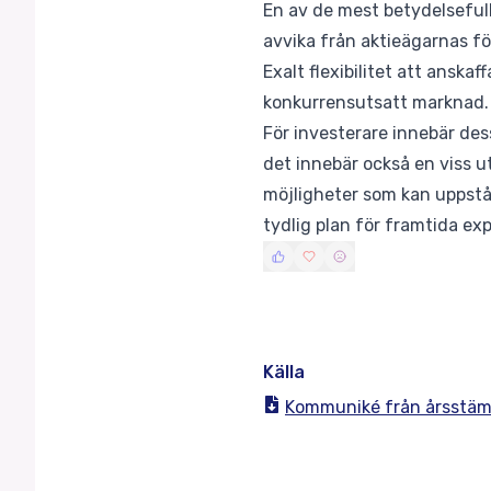
En av de mest betydelsefull
avvika från aktieägarnas fö
Exalt flexibilitet att anskaf
konkurrensutsatt marknad.
För investerare innebär dess
det innebär också en viss 
möjligheter som kan uppstå,
tydlig plan för framtida exp
Källa
Kommuniké från årsstämm