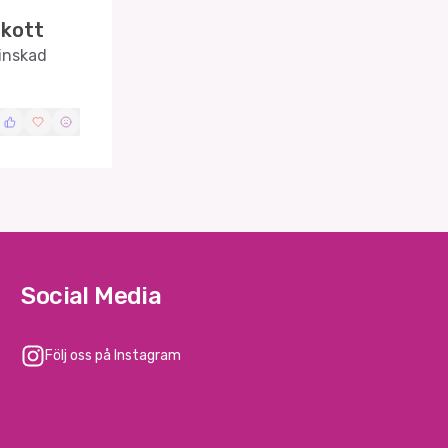
skott
minskad
Social Media
Följ oss på Instagram