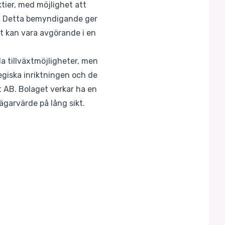
tier, med möjlighet att
er. Detta bemyndigande ger
lket kan vara avgörande i en
da tillväxtmöjligheter, men
egiska inriktningen och de
t AB. Bolaget verkar ha en
eägarvärde på lång sikt.