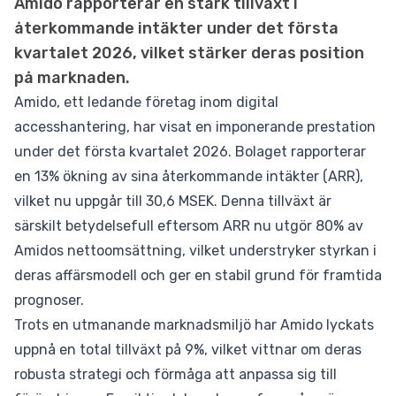
Amido rapporterar en stark tillväxt i
återkommande intäkter under det första
kvartalet 2026, vilket stärker deras position
på marknaden.
Amido, ett ledande företag inom digital
accesshantering, har visat en imponerande prestation
under det första kvartalet 2026. Bolaget rapporterar
en 13% ökning av sina återkommande intäkter (ARR),
vilket nu uppgår till 30,6 MSEK. Denna tillväxt är
särskilt betydelsefull eftersom ARR nu utgör 80% av
Amidos nettoomsättning, vilket understryker styrkan i
deras affärsmodell och ger en stabil grund för framtida
prognoser.
Trots en utmanande marknadsmiljö har Amido lyckats
uppnå en total tillväxt på 9%, vilket vittnar om deras
robusta strategi och förmåga att anpassa sig till