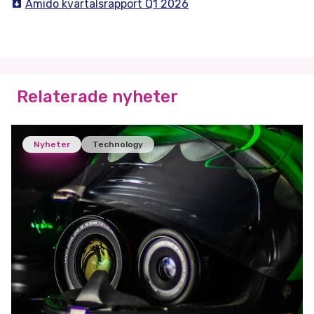
Amido kvartalsrapport Q1 2026
Relaterade nyheter
Nyheter
Technology