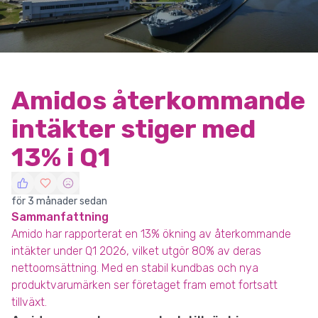
Amidos återkommande
intäkter stiger med
13% i Q1
för 3 månader sedan
Sammanfattning
Amido har rapporterat en 13% ökning av återkommande
intäkter under Q1 2026, vilket utgör 80% av deras
nettoomsättning. Med en stabil kundbas och nya
produktvarumärken ser företaget fram emot fortsatt
tillväxt.