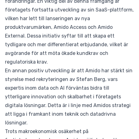
förändringar. En viktig del av denna framgång är
företagets fortsatta utveckling av sin SaaS-plattform,
vilken har lett till lanseringen av nya
produktvarumärken, Amido Access och Amido
External. Dessa initiativ syftar till att skapa ett
tydligare och mer differentierat erbjudande, vilket är
avgörande för att möta ökade kundkrav och
regulatoriska krav.
En annan positiv utveckling är att Amido har stärkt sin
styrelse med rekryteringen av Stefan Berg, vars
expertis inom data och AI förväntas bidra till
ytterligare innovation och skalbarhet i företagets
digitala lösningar. Detta är i linje med Amidos strategi
att ligga i framkant inom teknik och datadrivna
lösningar.
Trots makroekonomisk osäkerhet på