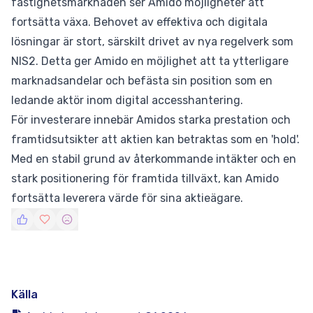
fastighetsmarknaden ser Amido möjligheter att
fortsätta växa. Behovet av effektiva och digitala
lösningar är stort, särskilt drivet av nya regelverk som
NIS2. Detta ger Amido en möjlighet att ta ytterligare
marknadsandelar och befästa sin position som en
ledande aktör inom digital accesshantering.
För investerare innebär Amidos starka prestation och
framtidsutsikter att aktien kan betraktas som en 'hold'.
Med en stabil grund av återkommande intäkter och en
stark positionering för framtida tillväxt, kan Amido
fortsätta leverera värde för sina aktieägare.
Källa