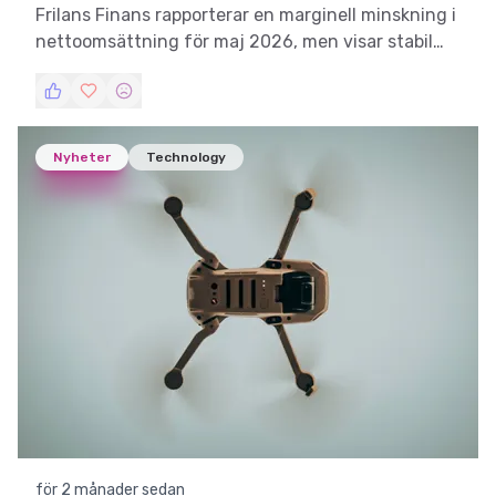
Frilans Finans rapporterar en marginell minskning i
nettoomsättning för maj 2026, men visar stabil
tillväxt över rullande 12 månader.
Nyheter
Technology
för 2 månader sedan