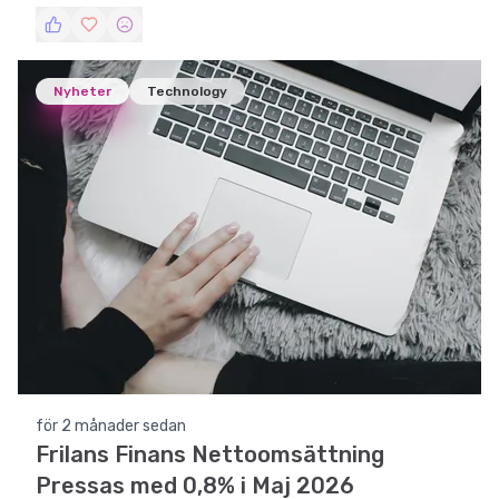
en fortsatt positiv trend för företaget.
Nyheter
Technology
för 2 månader sedan
Frilans Finans Nettoomsättning
Pressas med 0,8% i Maj 2026