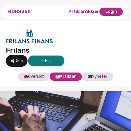
BÖRS360
Artiklar
Aktier
Login
Frilans
Dela
Följ
Översikt
Artiklar
Nyheter