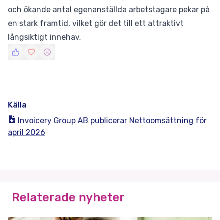
och ökande antal egenanställda arbetstagare pekar på
en stark framtid, vilket gör det till ett attraktivt
långsiktigt innehav.
Källa
Invoicery Group AB publicerar Nettoomsättning för
april 2026
Relaterade nyheter