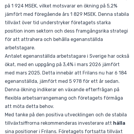
på 1 924 MSEK, vilket motsvarar en ökning på 5,2%
jämfört med föregående års 1 829 MSEK. Denna stabila
tillväxt över tid understryker företagets starka
position inom sektorn och dess framgångsrika strategi
för att attrahera och behålla egenanställda
arbetstagare.
Antalet egenanställda arbetstagare i Sverige har också
ökat, med en uppgång på 3,4% i mars 2026 jämfört
med mars 2025. Detta innebär att Frilans nu har 6 184
egenanställda, jämfört med 5 978 för ett år sedan.
Denna ökning indikerar en växande efterfrågan på
flexibla arbetsarrangemang och företagets förmåga
att möta detta behov.
Med tanke på den positiva utvecklingen och de stabila
tillväxtsiffrorna rekommenderas investerare att
hålla
sina positioner i Frilans. Företagets fortsatta tillväxt