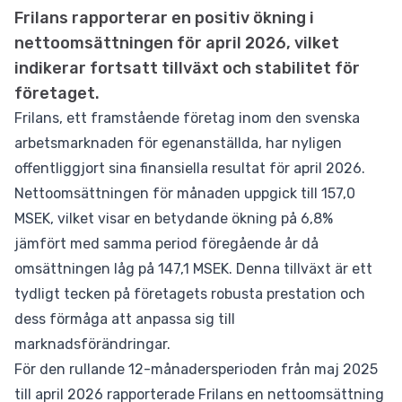
Frilans rapporterar en positiv ökning i
nettoomsättningen för april 2026, vilket
indikerar fortsatt tillväxt och stabilitet för
företaget.
Frilans, ett framstående företag inom den svenska
arbetsmarknaden för egenanställda, har nyligen
offentliggjort sina finansiella resultat för april 2026.
Nettoomsättningen för månaden uppgick till 157,0
MSEK, vilket visar en betydande ökning på 6,8%
jämfört med samma period föregående år då
omsättningen låg på 147,1 MSEK. Denna tillväxt är ett
tydligt tecken på företagets robusta prestation och
dess förmåga att anpassa sig till
marknadsförändringar.
För den rullande 12-månadersperioden från maj 2025
till april 2026 rapporterade Frilans en nettoomsättning