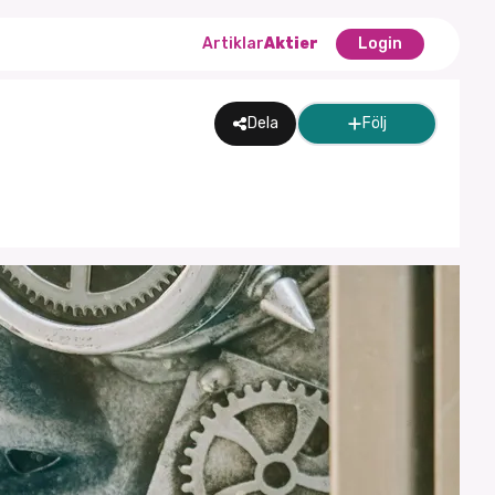
Artiklar
Aktier
Login
Dela
Följ