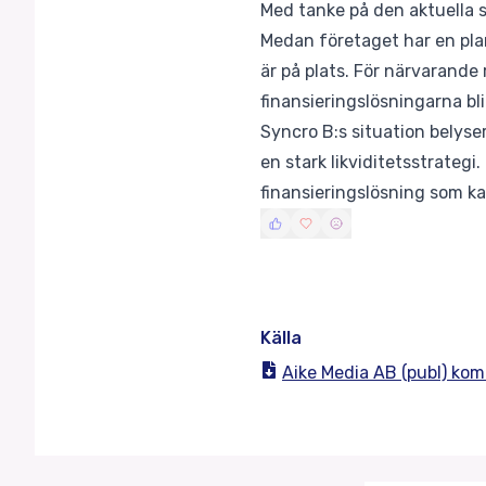
Med tanke på den aktuella s
Medan företaget har en plan
är på plats. För närvarande
finansieringslösningarna blir
Syncro B:s situation belyse
en stark likviditetsstrateg
finansieringslösning som ka
Källa
Aike Media AB (publ) ko