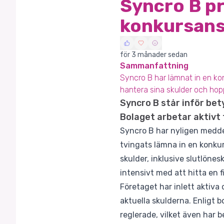
Syncro B pr
konkursans
för 3 månader sedan
Sammanfattning
Syncro B har lämnat in en kon
hantera sina skulder och hop
Syncro B står inför be
Bolaget arbetar aktivt 
Syncro B har nyligen meddela
tvingats lämna in en konkur
skulder, inklusive slutlönes
intensivt med att hitta en f
Företaget har inlett aktiva
aktuella skulderna. Enligt
reglerade, vilket även har 