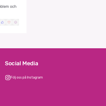
roblem och
Social Media
Följ oss på Instagram