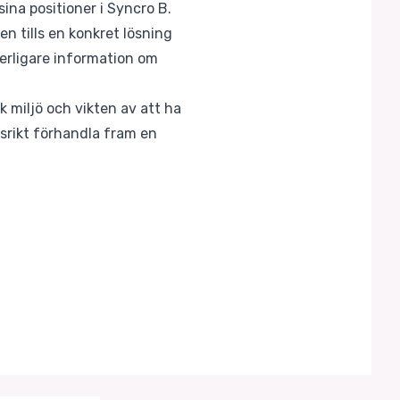
ina positioner i Syncro B.
n tills en konkret lösning
terligare information om
 miljö och vikten av att ha
gsrikt förhandla fram en