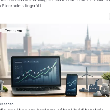
n Stockholms tingsrätt.
Technology
er sedan