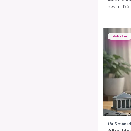
beslut frå
Nyheter
för 3 månad