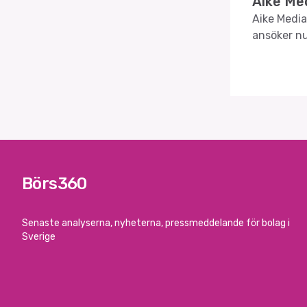
Aike Med
Aike Media
ansöker n
Börs360
Senaste analyserna, nyheterna, pressmeddelande för bolag i
Sverige