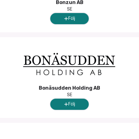
Bonzun AB
SE
Följ
Bonäsudden Holding AB
SE
Följ