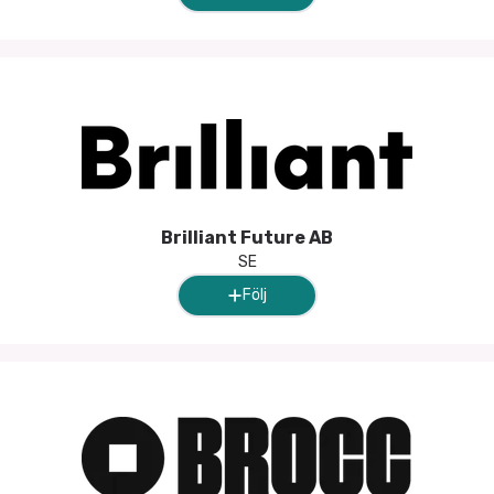
Brilliant Future AB
SE
Följ