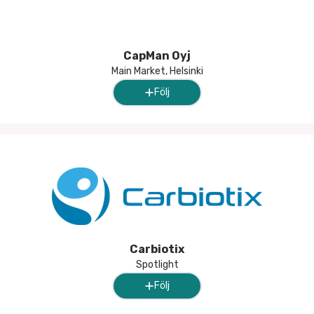
CapMan Oyj
Main Market, Helsinki
Följ
Carbiotix
Spotlight
Följ