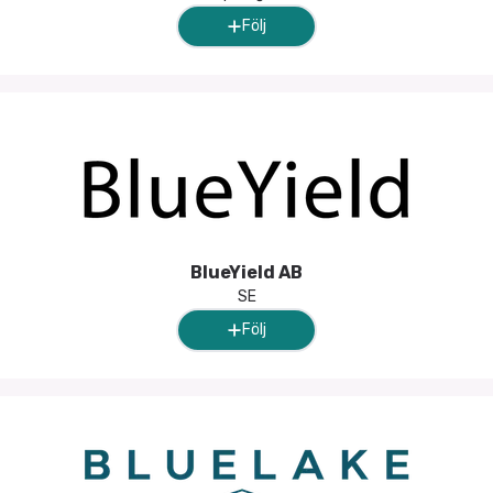
Följ
BlueYield AB
SE
Följ