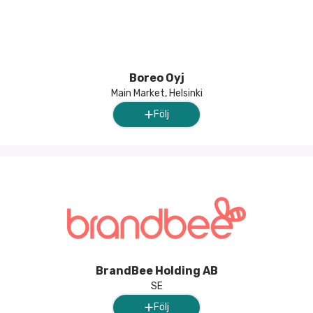
Boreo Oyj
Main Market, Helsinki
Följ
BrandBee Holding AB
SE
Följ