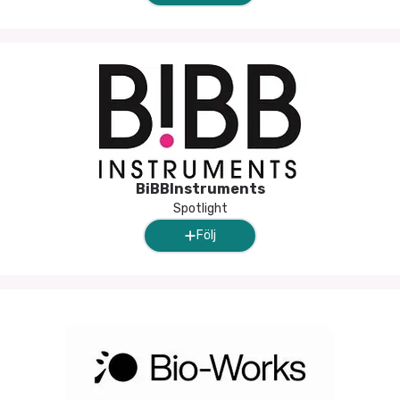
BiBBInstruments
Spotlight
Följ