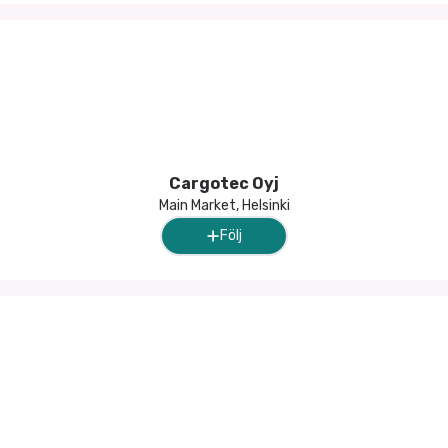
Cargotec Oyj
Main Market, Helsinki
Följ