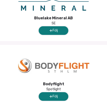
Bluelake Mineral AB
SE
Följ
Bodyflight
Spotlight
Följ