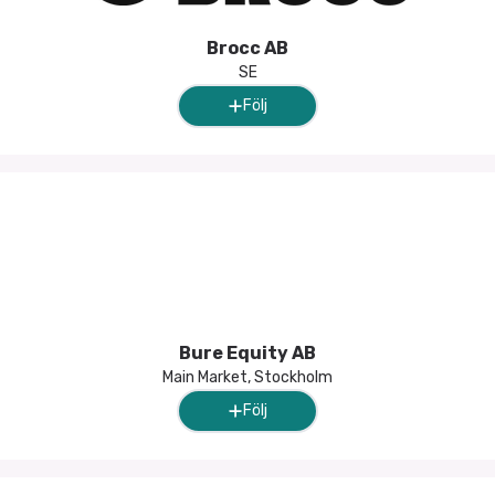
Brocc AB
SE
Följ
Bure Equity AB
Main Market, Stockholm
Följ