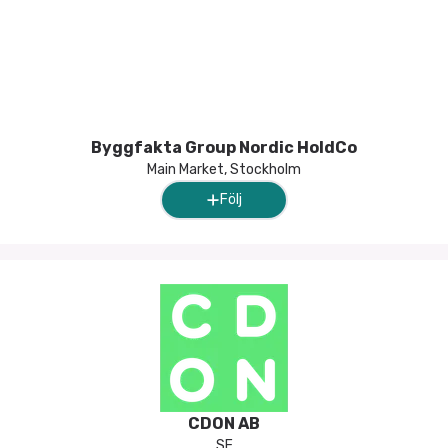
Byggfakta Group Nordic HoldCo
Main Market, Stockholm
Följ
CDON AB
SE