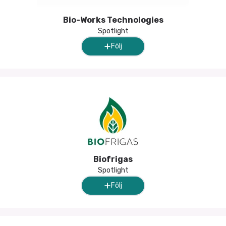
Bio-Works Technologies
Spotlight
Följ
Biofrigas
Spotlight
Följ