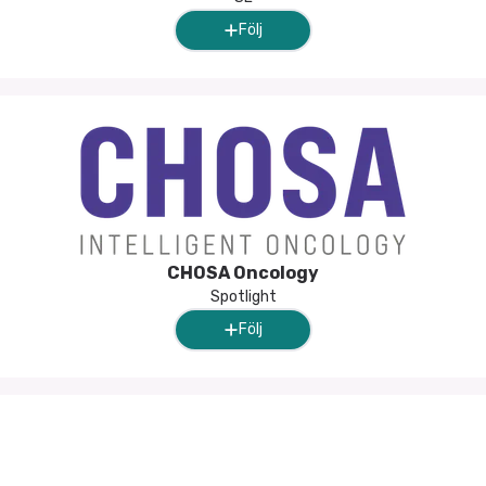
Följ
CHOSA Oncology
Spotlight
Följ