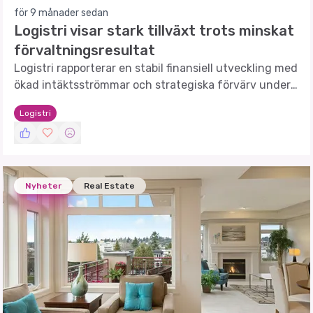
för 9 månader sedan
Logistri visar stark tillväxt trots minskat
förvaltningsresultat
Logistri rapporterar en stabil finansiell utveckling med
ökad intäktsströmmar och strategiska förvärv under
2025.
Logistri
Nyheter
Real Estate