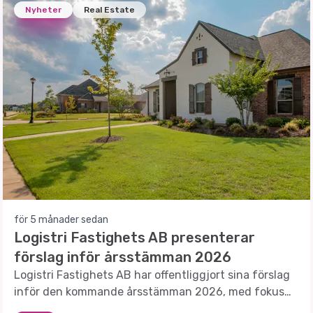
Nyheter
Real Estate
för 5 månader sedan
Logistri Fastighets AB presenterar
förslag inför årsstämman 2026
Logistri Fastighets AB har offentliggjort sina förslag
inför den kommande årsstämman 2026, med fokus
på utdelningar och strategiska beslut.