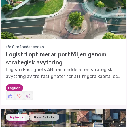
för 8 månader sedan
Logistri optimerar portföljen genom
strategisk avyttring
Logistri Fastighets AB har meddelat en strategisk
avyttring av tre fastigheter för att frigöra kapital och
resurser för framtida investeringar.
Logistri
Nyheter
Real Estate