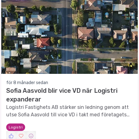
för 8 månader sedan
Sofia Aasvold blir vice VD när Logistri
expanderar
Logistri Fastighets AB stärker sin ledning genom att
utse Sofia Aasvold till vice VD i takt med företagets
tillväxt och fokus på långsiktig värdeskapande.
Logistri