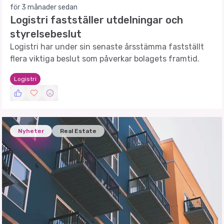
för 3 månader sedan
Logistri fastställer utdelningar och
styrelsebeslut
Logistri har under sin senaste årsstämma fastställt
flera viktiga beslut som påverkar bolagets framtid.
Logistri
Nyheter
Real Estate