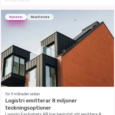
Nyheter
Real Estate
för 9 månader sedan
Logistri emitterar 8 miljoner
teckningsoptioner
Logistri Fastighets AB har beslutat att emittera 8