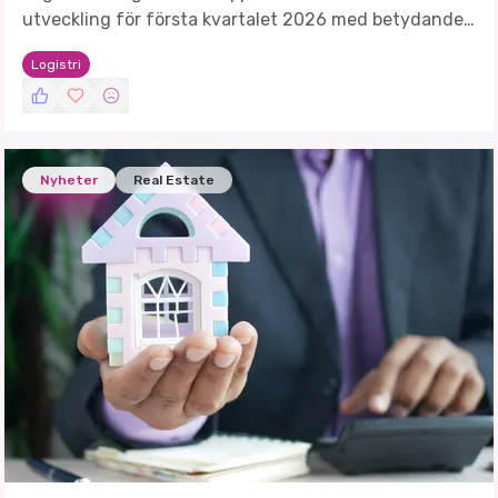
utveckling för första kvartalet 2026 med betydande
intäktsökningar och förbättrad lönsamhet.
Logistri
Nyheter
Real Estate