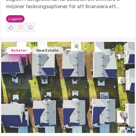
miljoner teckningsoptioner för att finansiera ett
strategiskt förvärv.
Logistri
Nyheter
Real Estate