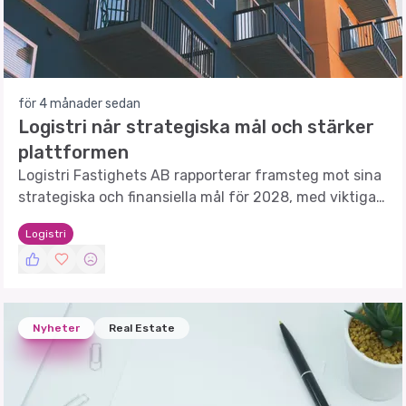
för 4 månader sedan
Logistri når strategiska mål och stärker
plattformen
Logistri Fastighets AB rapporterar framsteg mot sina
strategiska och finansiella mål för 2028, med viktiga
beslut och åtgärder under året.
Logistri
Nyheter
Real Estate