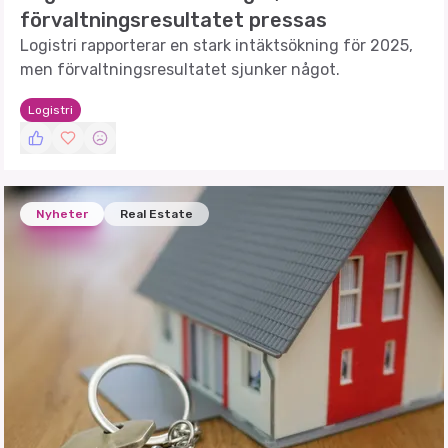
förvaltningsresultatet pressas
Logistri rapporterar en stark intäktsökning för 2025,
men förvaltningsresultatet sjunker något.
Logistri
Nyheter
Real Estate