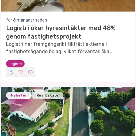
för 6 månader sedan
Logistri ökar hyresintäkter med 48%
genom fastighetsprojekt
Logistri har framgångsrikt tillträtt aktierna i
fastighetsägande bolag, vilket förväntas öka
hyresintäkterna med 48% till 2027.
Logistri
Nyheter
Real Estate