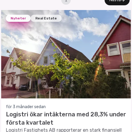
1
Nyheter
Real Estate
för 3 månader sedan
Logistri ökar intäkterna med 28,3% under
första kvartalet
Logistri Fastighets AB rapporterar en stark finansiell