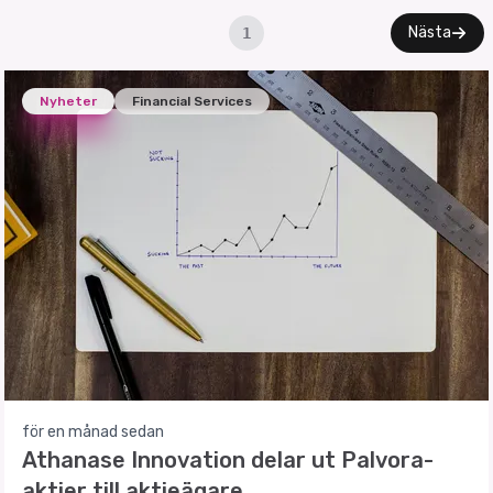
Nästa
1
Nyheter
Financial Services
för en månad sedan
Athanase Innovation delar ut Palvora-
aktier till aktieägare