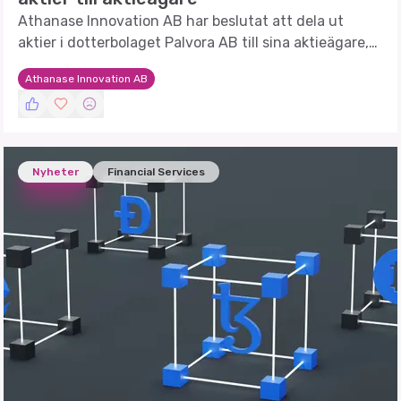
Athanase Innovation AB har beslutat att dela ut
aktier i dotterbolaget Palvora AB till sina aktieägare,
med avstämningsdag den 13 juli 2026.
Athanase Innovation AB
Nyheter
Financial Services