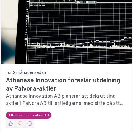
för 2 månader sedan
Athanase Innovation föreslår utdelning
av Palvora-aktier
Athanase Innovation AB planerar att dela ut sina
aktier i Palvora AB till aktieägarna, med sikte på att
främja utvecklingen av Palvora och Ivisys i en privat
Athanase Innovation AB
miljö.