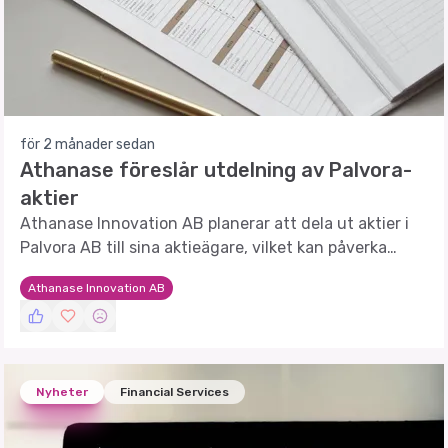
för 2 månader sedan
Athanase föreslår utdelning av Palvora-
aktier
Athanase Innovation AB planerar att dela ut aktier i
Palvora AB till sina aktieägare, vilket kan påverka
företagets framtida strategi.
Athanase Innovation AB
Nyheter
Financial Services