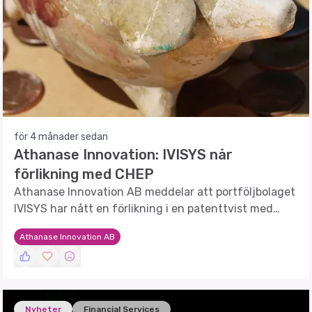
för 4 månader sedan
Athanase Innovation: IVISYS når
förlikning med CHEP
Athanase Innovation AB meddelar att portföljbolaget
IVISYS har nått en förlikning i en patenttvist med
CHEP.
Athanase Innovation AB
Nyheter
Financial Services