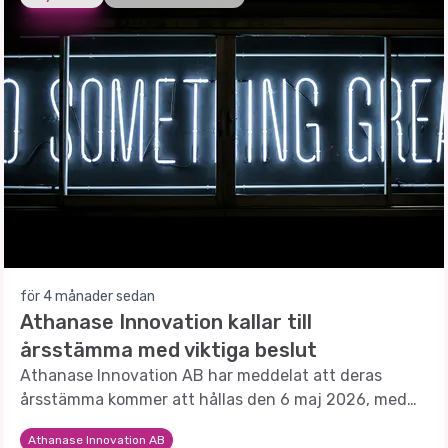
för 4 månader sedan
Athanase Innovation kallar till
årsstämma med viktiga beslut
Athanase Innovation AB har meddelat att deras
årsstämma kommer att hållas den 6 maj 2026, med
en rad viktiga beslut på agendan.
Athanase Innovation AB