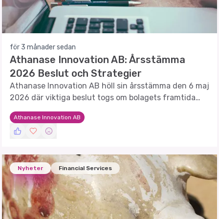
för 3 månader sedan
Athanase Innovation AB: Årsstämma
2026 Beslut och Strategier
Athanase Innovation AB höll sin årsstämma den 6 maj
2026 där viktiga beslut togs om bolagets framtida
strategi.
Athanase Innovation AB
Nyheter
Financial Services