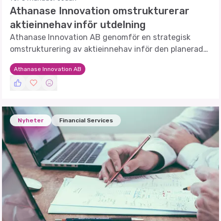
Athanase Innovation omstrukturerar
aktieinnehav inför utdelning
Athanase Innovation AB genomför en strategisk
omstrukturering av aktieinnehav inför den planerade
utdelningen av Ivisys-aktier.
Athanase Innovation AB
Nyheter
Financial Services