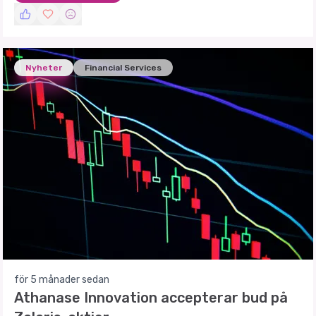
Nyheter
Financial Services
för 5 månader sedan
Athanase Innovation accepterar bud på