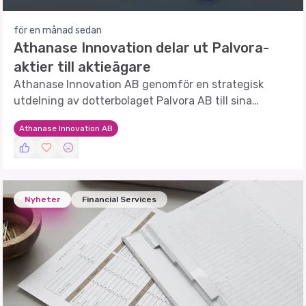
för en månad sedan
Athanase Innovation delar ut Palvora-
aktier till aktieägare
Athanase Innovation AB genomför en strategisk
utdelning av dotterbolaget Palvora AB till sina
aktieägare.
Athanase Innovation AB
Nyheter
Financial Services