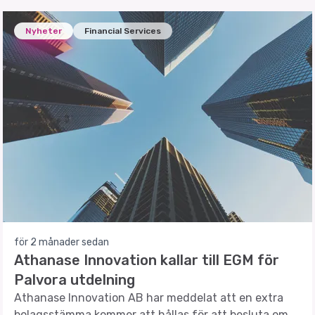
Nyheter
Financial Services
för 2 månader sedan
Athanase Innovation kallar till EGM för
Palvora utdelning
Athanase Innovation AB har meddelat att en extra
bolagsstämma kommer att hållas för att besluta om