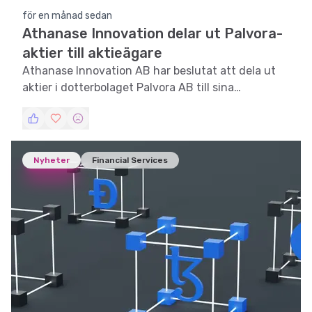
för en månad sedan
Athanase Innovation delar ut Palvora-
aktier till aktieägare
Athanase Innovation AB har beslutat att dela ut
aktier i dotterbolaget Palvora AB till sina
aktieägare, med avstämningsdag den 13 juli 2026.
Nyheter
Financial Services