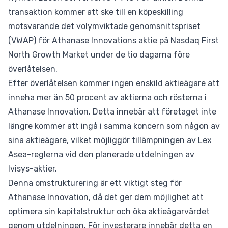
transaktion kommer att ske till en köpeskilling
motsvarande det volymviktade genomsnittspriset
(VWAP) för Athanase Innovations aktie på Nasdaq First
North Growth Market under de tio dagarna före
överlåtelsen.
Efter överlåtelsen kommer ingen enskild aktieägare att
inneha mer än 50 procent av aktierna och rösterna i
Athanase Innovation. Detta innebär att företaget inte
längre kommer att ingå i samma koncern som någon av
sina aktieägare, vilket möjliggör tillämpningen av Lex
Asea-reglerna vid den planerade utdelningen av
Ivisys-aktier.
Denna omstrukturering är ett viktigt steg för
Athanase Innovation, då det ger dem möjlighet att
optimera sin kapitalstruktur och öka aktieägarvärdet
genom utdelningen. För investerare innebär detta en