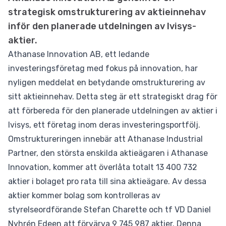
strategisk omstrukturering av aktieinnehav
inför den planerade utdelningen av Ivisys-
aktier.
Athanase Innovation AB, ett ledande
investeringsföretag med fokus på innovation, har
nyligen meddelat en betydande omstrukturering av
sitt aktieinnehav. Detta steg är ett strategiskt drag för
att förbereda för den planerade utdelningen av aktier i
Ivisys, ett företag inom deras investeringsportfölj.
Omstruktureringen innebär att Athanase Industrial
Partner, den största enskilda aktieägaren i Athanase
Innovation, kommer att överlåta totalt 13 400 732
aktier i bolaget pro rata till sina aktieägare. Av dessa
aktier kommer bolag som kontrolleras av
styrelseordförande Stefan Charette och tf VD Daniel
Nyhrén Edeen att förvärva 9 745 987 aktier. Denna