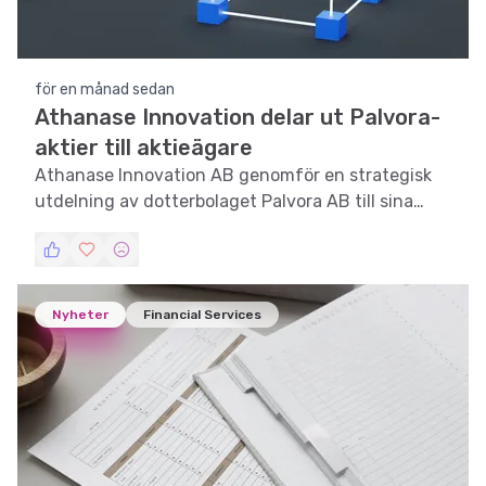
för en månad sedan
Athanase Innovation delar ut Palvora-
aktier till aktieägare
Athanase Innovation AB genomför en strategisk
utdelning av dotterbolaget Palvora AB till sina
aktieägare.
Nyheter
Financial Services