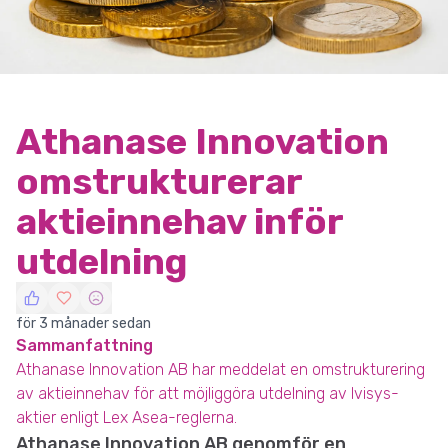
Athanase Innovation
omstrukturerar
aktieinnehav inför
utdelning
för 3 månader sedan
Sammanfattning
Athanase Innovation AB har meddelat en omstrukturering
av aktieinnehav för att möjliggöra utdelning av Ivisys-
aktier enligt Lex Asea-reglerna.
Athanase Innovation AB genomför en