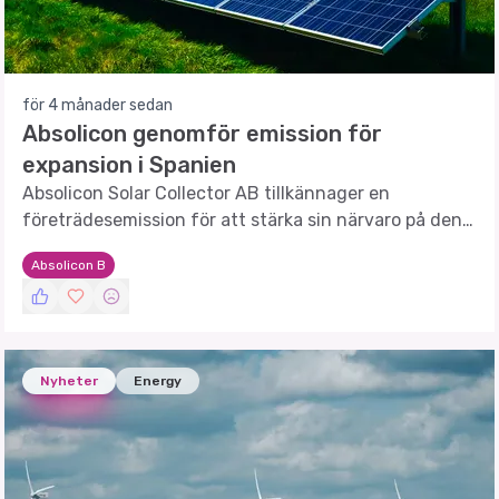
för 4 månader sedan
Absolicon genomför emission för
expansion i Spanien
Absolicon Solar Collector AB tillkännager en
företrädesemission för att stärka sin närvaro på den
spanska marknaden och främja förnybar energi.
Absolicon B
Nyheter
Energy