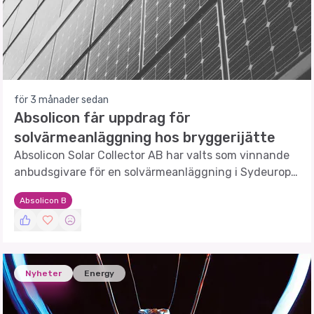
för 3 månader sedan
Absolicon får uppdrag för
solvärmeanläggning hos bryggerijätte
Absolicon Solar Collector AB har valts som vinnande
anbudsgivare för en solvärmeanläggning i Sydeuropa,
en del av ett internationellt demonstrationsprogram.
Absolicon B
Nyheter
Energy