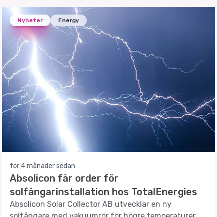
Nyheter
Energy
för 4 månader sedan
Absolicon får order för
solfångarinstallation hos TotalEnergies
Absolicon Solar Collector AB utvecklar en ny
solfångare med vakuumrör för högre temperaturer,