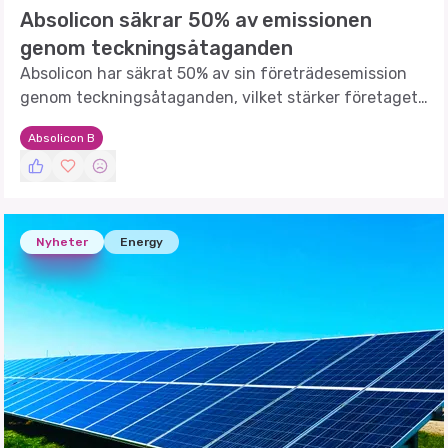
Absolicon säkrar 50% av emissionen
genom teckningsåtaganden
Absolicon har säkrat 50% av sin företrädesemission
genom teckningsåtaganden, vilket stärker företagets
finansiella position.
Absolicon B
Nyheter
Energy