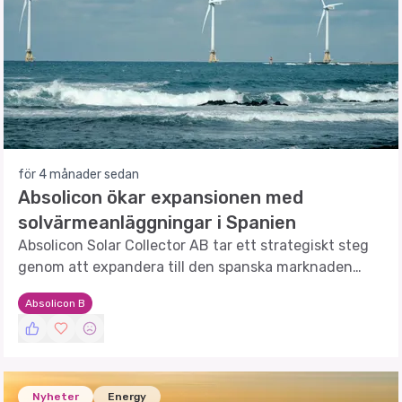
för 4 månader sedan
Absolicon ökar expansionen med
solvärmeanläggningar i Spanien
Absolicon Solar Collector AB tar ett strategiskt steg
genom att expandera till den spanska marknaden
med högpresterande solvärmeanläggningar.
Absolicon B
Nyheter
Energy