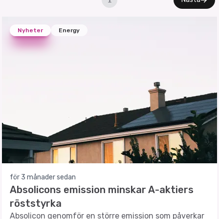
1
Nyheter
Energy
för 3 månader sedan
Absolicons emission minskar A-aktiers
röststyrka
Absolicon genomför en större emission som påverkar