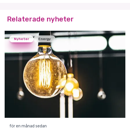
Relaterade nyheter
Nyheter
Energy
för en månad sedan