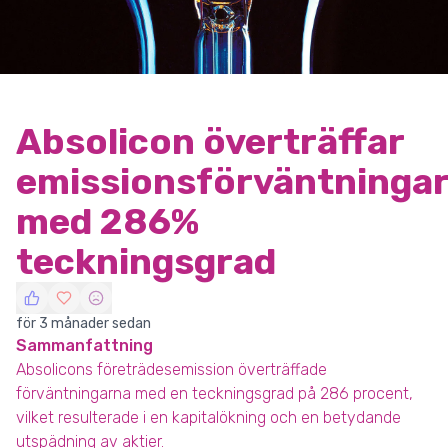
Absolicon överträffar
emissionsförväntninga
med 286%
teckningsgrad
för 3 månader sedan
Sammanfattning
Absolicons företrädesemission överträffade
förväntningarna med en teckningsgrad på 286 procent,
vilket resulterade i en kapitalökning och en betydande
utspädning av aktier.