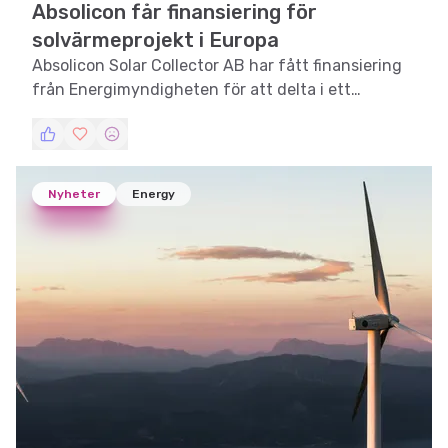
Absolicon får finansiering för
solvärmeprojekt i Europa
Absolicon Solar Collector AB har fått finansiering
från Energimyndigheten för att delta i ett
europeiskt projekt som syftar till att förbättra
säsongslagring av solvärme.
Nyheter
Energy