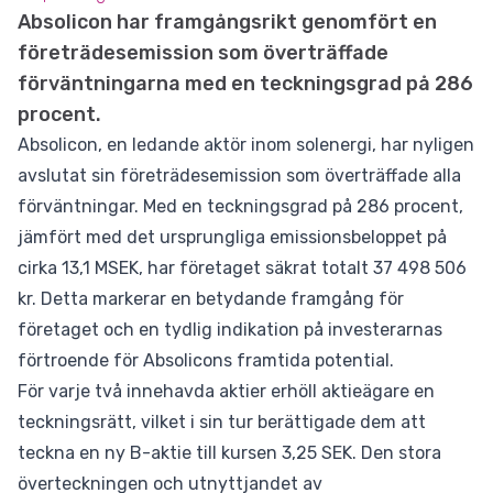
Absolicon har framgångsrikt genomfört en
företrädesemission som överträffade
förväntningarna med en teckningsgrad på 286
procent.
Absolicon, en ledande aktör inom solenergi, har nyligen
avslutat sin företrädesemission som överträffade alla
förväntningar. Med en teckningsgrad på 286 procent,
jämfört med det ursprungliga emissionsbeloppet på
cirka 13,1 MSEK, har företaget säkrat totalt 37 498 506
kr. Detta markerar en betydande framgång för
företaget och en tydlig indikation på investerarnas
förtroende för Absolicons framtida potential.
För varje två innehavda aktier erhöll aktieägare en
teckningsrätt, vilket i sin tur berättigade dem att
teckna en ny B-aktie till kursen 3,25 SEK. Den stora
överteckningen och utnyttjandet av