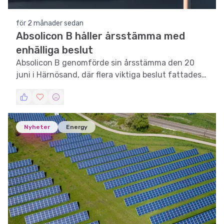
för 2 månader sedan
Absolicon B håller årsstämma med
enhälliga beslut
Absolicon B genomförde sin årsstämma den 20
juni i Härnösand, där flera viktiga beslut fattades
enhälligt.
Nyheter
Energy