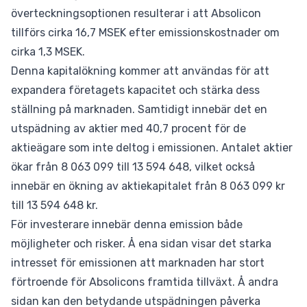
överteckningsoptionen resulterar i att Absolicon
tillförs cirka 16,7 MSEK efter emissionskostnader om
cirka 1,3 MSEK.
Denna kapitalökning kommer att användas för att
expandera företagets kapacitet och stärka dess
ställning på marknaden. Samtidigt innebär det en
utspädning av aktier med 40,7 procent för de
aktieägare som inte deltog i emissionen. Antalet aktier
ökar från 8 063 099 till 13 594 648, vilket också
innebär en ökning av aktiekapitalet från 8 063 099 kr
till 13 594 648 kr.
För investerare innebär denna emission både
möjligheter och risker. Å ena sidan visar det starka
intresset för emissionen att marknaden har stort
förtroende för Absolicons framtida tillväxt. Å andra
sidan kan den betydande utspädningen påverka