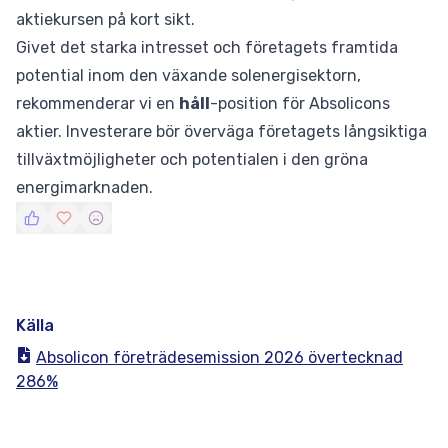
aktiekursen på kort sikt.
Givet det starka intresset och företagets framtida
potential inom den växande solenergisektorn,
rekommenderar vi en
håll
-position för Absolicons
aktier. Investerare bör överväga företagets långsiktiga
tillväxtmöjligheter och potentialen i den gröna
energimarknaden.
Källa
Absolicon företrädesemission 2026 övertecknad
286%