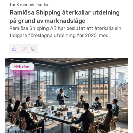
för 3 månader sedan
Ramlösa Shipping återkallar utdelning
på grund av marknadsläge
Ramlösa Shipping AB har beslutat att återkalla sin
tidigare föreslagna utdelning för 2025, med
hänvisning till det rådande marknadsläget.
Nyheter