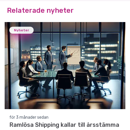
Relaterade nyheter
Nyheter
för 3 månader sedan
Ramlösa Shipping kallar till årsstämma