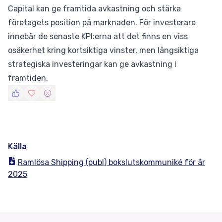
Capital kan ge framtida avkastning och stärka
företagets position på marknaden. För investerare
innebär de senaste KPI:erna att det finns en viss
osäkerhet kring kortsiktiga vinster, men långsiktiga
strategiska investeringar kan ge avkastning i
framtiden.
Källa
Ramlösa Shipping (publ) bokslutskommuniké för år
2025