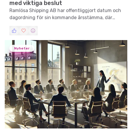
med viktiga beslut
Ramlösa Shipping AB har offentliggjort datum och
dagordning för sin kommande årsstämma, där
flera betydande beslut förväntas tas.
Nyheter