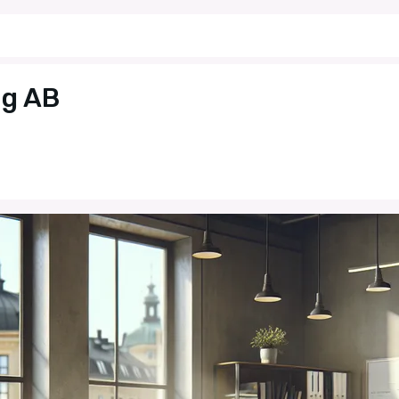
ng AB