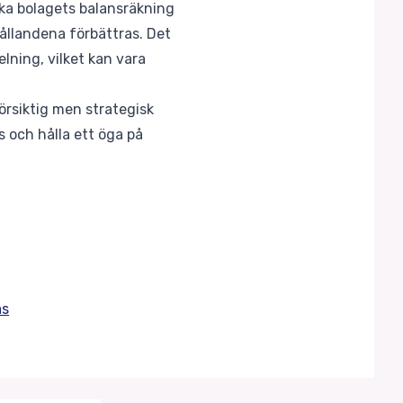
ärka bolagets balansräkning
ållandena förbättras. Det
elning, vilket kan vara
örsiktig men strategisk
s och hålla ett öga på
as