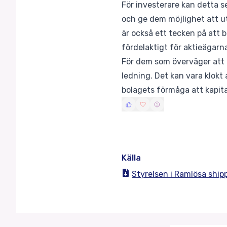
För investerare kan detta s
och ge dem möjlighet att u
är också ett tecken på att b
fördelaktigt för aktieägarna
För dem som överväger att i
ledning. Det kan vara klokt
bolagets förmåga att kapita
Källa
Styrelsen i Ramlösa ship