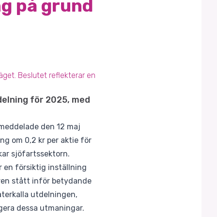
ng på grund
get. Beslutet reflekterar en
delning för 2025, med
, meddelade den 12 maj
ng om 0,2 kr per aktie för
ar sjöfartssektorn.
en försiktig inställning
ren stått inför betydande
terkalla utdelningen,
vigera dessa utmaningar.