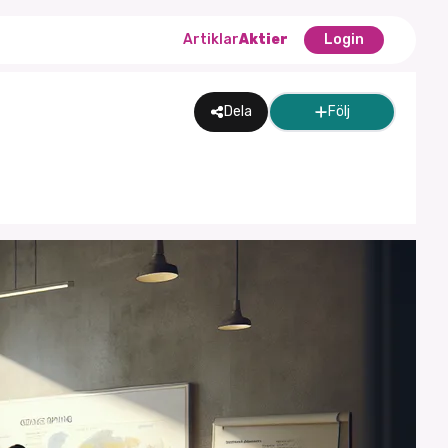
Artiklar
Aktier
Login
Dela
Följ