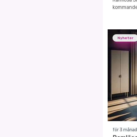
kommande 
Nyheter
för 3 månad