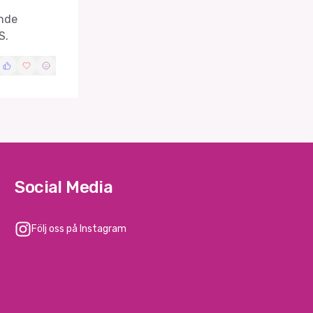
ende
S.
Social Media
Följ oss på Instagram