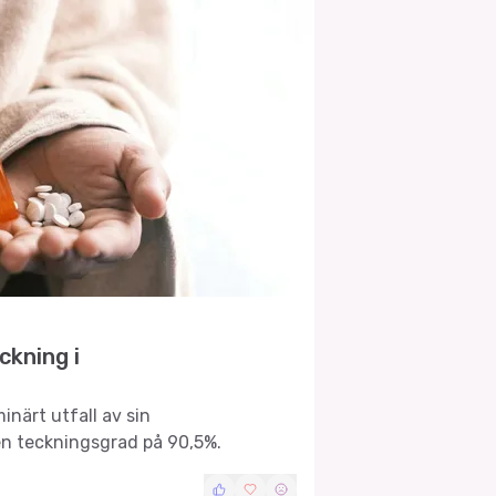
ckning i
inärt utfall av sin
n teckningsgrad på 90,5%.