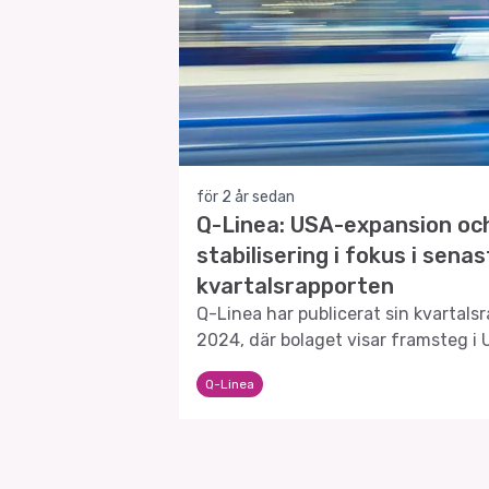
för 2 år sedan
Q-Linea: USA-expansion och 
stabilisering i fokus i sena
kvartalsrapporten
Q-Linea har publicerat sin kvartalsr
2024, där bolaget visar framsteg 
finansiella förbättringar.
Q-Linea