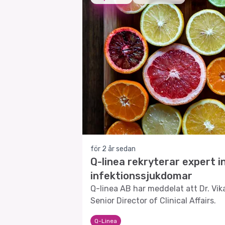
för 2 år sedan
Q-linea rekryterar expert 
infektionssjukdomar
Q-linea AB har meddelat att Dr. Vi
Senior Director of Clinical Affairs.
Q-Linea