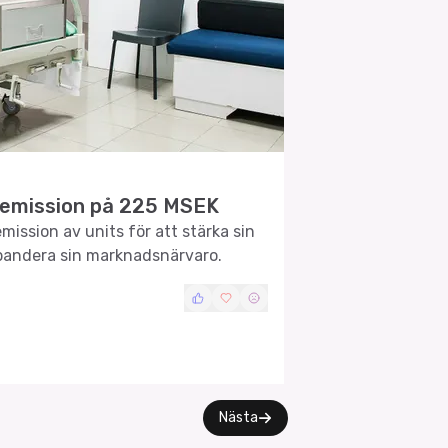
yemission på 225 MSEK
mission av units för att stärka sin
xpandera sin marknadsnärvaro.
Nästa