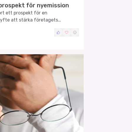
 prospekt för nyemission
rt ett prospekt för en
yfte att stärka företagets
ödja framtida tillväxt.