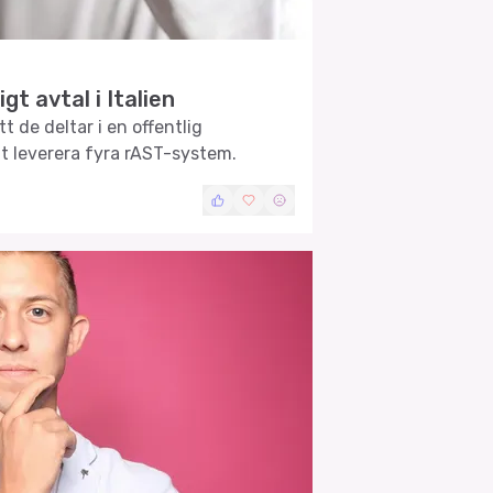
gt avtal i Italien
 de deltar i en offentlig
att leverera fyra rAST-system.