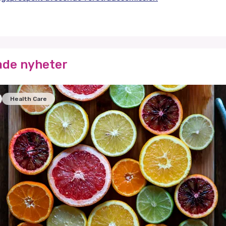
ade nyheter
Health Care