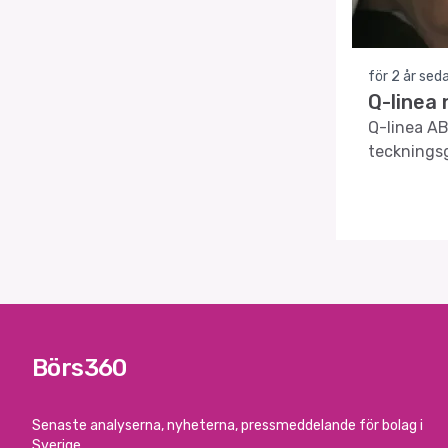
för 2 år sed
Q-linea
Q-linea AB
tecknings
Börs360
Senaste analyserna, nyheterna, pressmeddelande för bolag i
Sverige