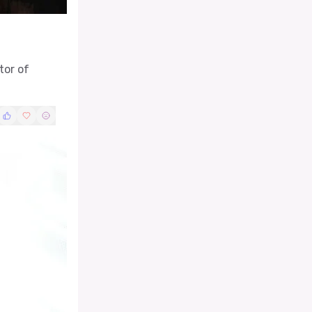
tor of