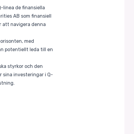
linea de finansiella
ities AB som finansiell
ör att navigera denna
horisonten, med
potentiellt leda till en
ska styrkor och den
sina investeringar i Q-
stning.