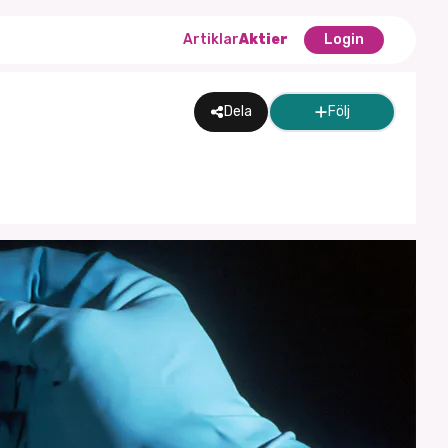
Artiklar
Aktier
Login
Dela
Följ