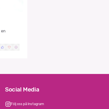
d en
Social Media
Följ oss på Instagram