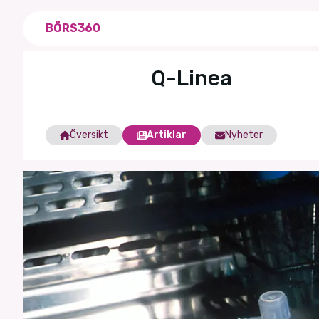
BÖRS360
Q-Linea
Översikt
Artiklar
Nyheter