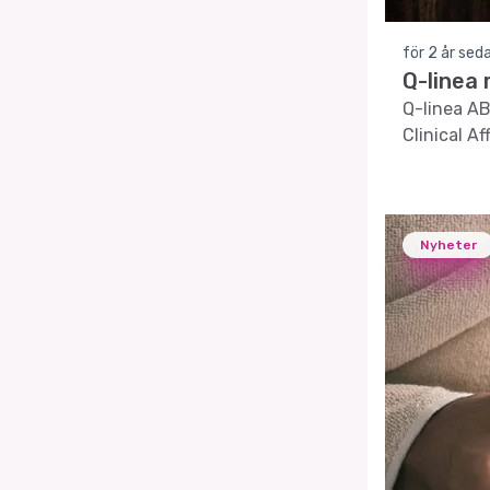
för 2 år sed
Q-linea
Q-linea AB
Clinical Aff
Nyheter