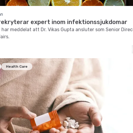
an
 rekryterar expert inom infektionssjukdomar
 har meddelat att Dr. Vikas Gupta ansluter som Senior Direc
airs.
Health Care