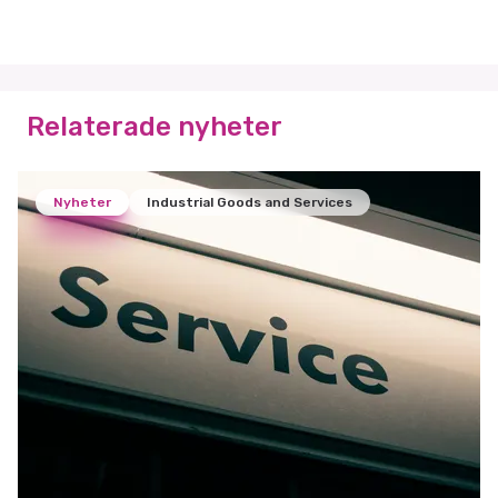
Relaterade nyheter
Nyheter
Industrial Goods and Services