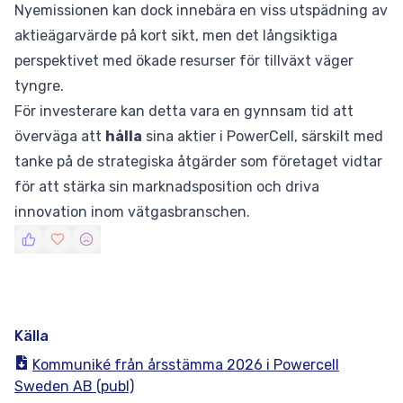
Nyemissionen kan dock innebära en viss utspädning av
aktieägarvärde på kort sikt, men det långsiktiga
perspektivet med ökade resurser för tillväxt väger
tyngre.
För investerare kan detta vara en gynnsam tid att
överväga att
hålla
sina aktier i PowerCell, särskilt med
tanke på de strategiska åtgärder som företaget vidtar
för att stärka sin marknadsposition och driva
innovation inom vätgasbranschen.
Källa
Kommuniké från årsstämma 2026 i Powercell
Sweden AB (publ)