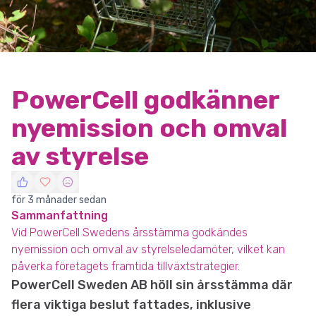
PowerCell godkänner
nyemission och omval
av styrelse
för 3 månader sedan
Sammanfattning
Vid PowerCell Swedens årsstämma godkändes
nyemission och omval av styrelseledamöter, vilket kan
påverka företagets framtida tillväxtstrategier.
PowerCell Sweden AB höll sin årsstämma där
flera viktiga beslut fattades, inklusive