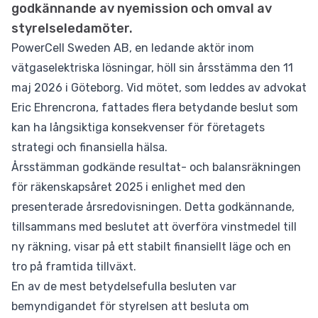
godkännande av nyemission och omval av
styrelseledamöter.
PowerCell Sweden AB, en ledande aktör inom
vätgaselektriska lösningar, höll sin årsstämma den 11
maj 2026 i Göteborg. Vid mötet, som leddes av advokat
Eric Ehrencrona, fattades flera betydande beslut som
kan ha långsiktiga konsekvenser för företagets
strategi och finansiella hälsa.
Årsstämman godkände resultat- och balansräkningen
för räkenskapsåret 2025 i enlighet med den
presenterade årsredovisningen. Detta godkännande,
tillsammans med beslutet att överföra vinstmedel till
ny räkning, visar på ett stabilt finansiellt läge och en
tro på framtida tillväxt.
En av de mest betydelsefulla besluten var
bemyndigandet för styrelsen att besluta om