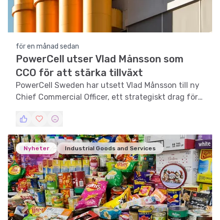
för en månad sedan
PowerCell utser Vlad Månsson som
CCO för att stärka tillväxt
PowerCell Sweden har utsett Vlad Månsson till ny
Chief Commercial Officer, ett strategiskt drag för
att stärka bolagets kommersiella verksamhet.
Nyheter
Industrial Goods and Services