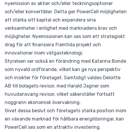
nyemission av aktier och/eller teckningsoptioner
och/eller konvertibler. Detta ger PowerCell möjligheten
att stärka sitt kapital och expandera sina
verksamheter i enlighet med marknadens krav och
möjligheter. Nyemissionen kan ses som ett strategiskt
drag för att finansiera framtida projekt och
innovationer inom vätgasteknologi.
Styrelsen ser också en förändring med Katarina Bonde
som nyvald ordförande, vilket kan ge nya perspektiv
och insikter för företaget. Samtidigt valdes Deloitte
AB till bolagets revisor, med Harald Jagner som
huvudansvarig revisor, vilket säkerställer fortsatt
noggrann ekonomisk övervakning.
Givet dessa beslut och företagets starka position inom
en växande marknad för hållbara energilösningar, kan
PowerCell ses som en attraktiv investering.