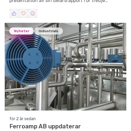
presentation av sin delårsrapport för tredje
kvartalet 2024.
Nyheter
Industrials
för 2 år sedan
Ferroamp AB uppdaterar