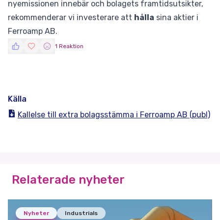
nyemissionen innebär och bolagets framtidsutsikter,
rekommenderar vi investerare att
hålla
sina aktier i
Ferroamp AB.
1 Reaktion
Källa
Kallelse till extra bolagsstämma i Ferroamp AB (publ)
Relaterade nyheter
Nyheter
Industrials