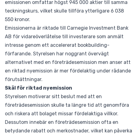
emissionen omfattar högst 945 000 aktier till samma
teckningskurs, vilket skulle tillföra ytterligare 6 038
550 kronor.
Emissionerna är riktade till Carnegie Investment Bank
AB för vidareöverlåtelse till investerare som anmält
intresse genom ett accelererat bookbuilding-
förfarande. Styrelsen har noggrant övervägt
alternativet med en företrädesemission men anser att
en riktad nyemission är mer fördelaktig under rådande
förutsättningar.
Skäl för riktad nyemission
Styrelsen motiverar sitt beslut med att en
företrädesemission skulle ta längre tid att genomföra
och riskera att bolaget missar fördelaktiga villkor.
Dessutom innebär en företrädesemission ofta en
betydande rabatt och merkostnader, vilket kan påverka