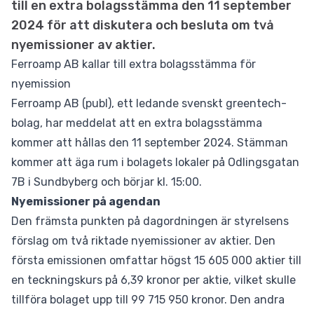
till en extra bolagsstämma den 11 september
2024 för att diskutera och besluta om två
nyemissioner av aktier.
Ferroamp AB kallar till extra bolagsstämma för
nyemission
Ferroamp AB (publ), ett ledande svenskt greentech-
bolag, har meddelat att en extra bolagsstämma
kommer att hållas den 11 september 2024. Stämman
kommer att äga rum i bolagets lokaler på Odlingsgatan
7B i Sundbyberg och börjar kl. 15:00.
Nyemissioner på agendan
Den främsta punkten på dagordningen är styrelsens
förslag om två riktade nyemissioner av aktier. Den
första emissionen omfattar högst 15 605 000 aktier till
en teckningskurs på 6,39 kronor per aktie, vilket skulle
tillföra bolaget upp till 99 715 950 kronor. Den andra