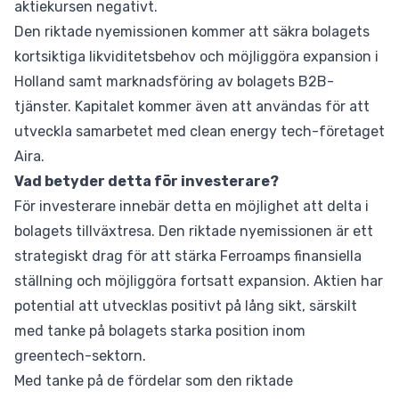
aktiekursen negativt.
Den riktade nyemissionen kommer att säkra bolagets
kortsiktiga likviditetsbehov och möjliggöra expansion i
Holland samt marknadsföring av bolagets B2B-
tjänster. Kapitalet kommer även att användas för att
utveckla samarbetet med clean energy tech-företaget
Aira.
Vad betyder detta för investerare?
För investerare innebär detta en möjlighet att delta i
bolagets tillväxtresa. Den riktade nyemissionen är ett
strategiskt drag för att stärka Ferroamps finansiella
ställning och möjliggöra fortsatt expansion. Aktien har
potential att utvecklas positivt på lång sikt, särskilt
med tanke på bolagets starka position inom
greentech-sektorn.
Med tanke på de fördelar som den riktade