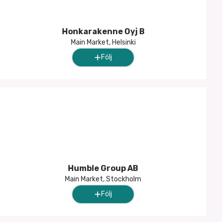
Honkarakenne Oyj B
Main Market, Helsinki
Följ
Humble Group AB
Main Market, Stockholm
Följ