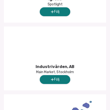
Spotlight
Följ
Industrivärden, AB
Main Market, Stockholm
Följ