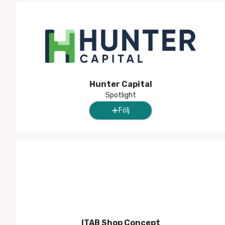
Hunter Capital
Spotlight
Följ
ITAB Shop Concept