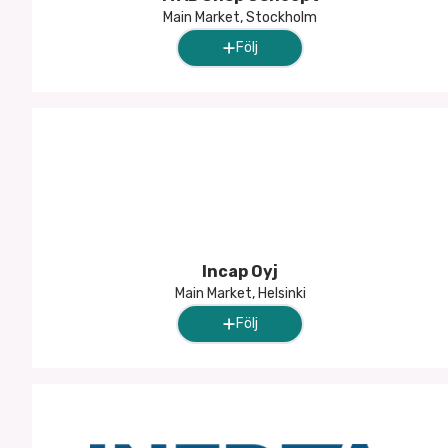
Main Market, Stockholm
Följ
Incap Oyj
Main Market, Helsinki
Följ