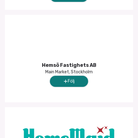
Hemsö Fastighets AB
Main Market, Stockholm
Följ