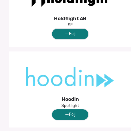
Holdflight AB
SE
Följ
Hoodin
Spotlight
Följ