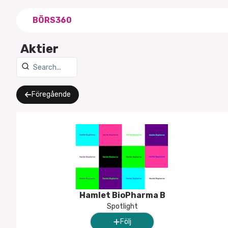
BÖRS360
Aktier
Föregående
Hamlet BioPharma B
Spotlight
Följ