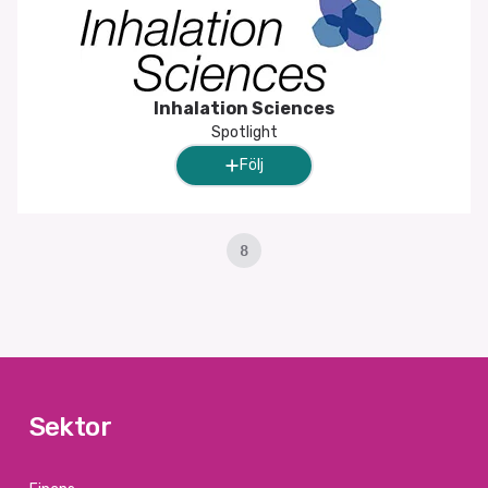
Inhalation Sciences
Spotlight
Följ
8
Sektor