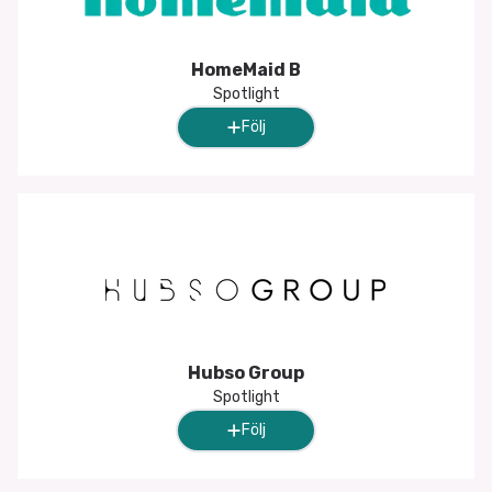
HomeMaid B
Spotlight
Följ
Hubso Group
Spotlight
Följ