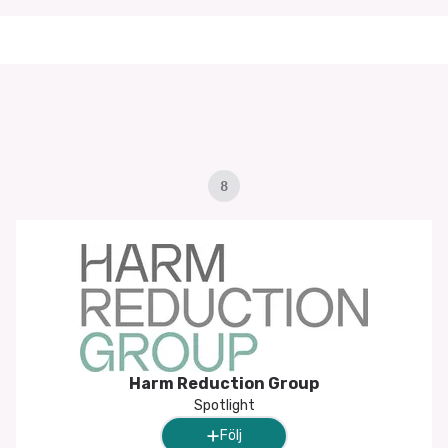
8
Harm Reduction Group
Spotlight
Följ