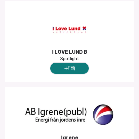
I LOVE LUND B
Spotlight
Följ
Igrene