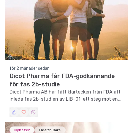
för 2 månader sedan
Dicot Pharma får FDA-godkännande
för fas 2b-studie
Dicot Pharma AB har fått klartecken från FDA att
inleda fas 2b-studien av LIB-01, ett steg mot en
ny behandling för erektil dysfunktion.
Nyheter
Health Care