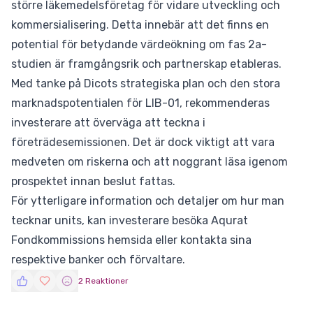
större läkemedelsföretag för vidare utveckling och
kommersialisering. Detta innebär att det finns en
potential för betydande värdeökning om fas 2a-
studien är framgångsrik och partnerskap etableras.
Med tanke på Dicots strategiska plan och den stora
marknadspotentialen för LIB-01, rekommenderas
investerare att överväga att teckna i
företrädesemissionen. Det är dock viktigt att vara
medveten om riskerna och att noggrant läsa igenom
prospektet innan beslut fattas.
För ytterligare information och detaljer om hur man
tecknar units, kan investerare besöka Aqurat
Fondkommissions hemsida eller kontakta sina
respektive banker och förvaltare.
2 Reaktioner