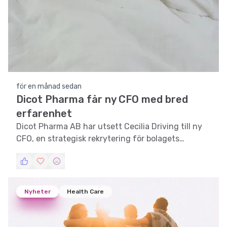
för en månad sedan
Dicot Pharma får ny CFO med bred
erfarenhet
Dicot Pharma AB har utsett Cecilia Driving till ny
CFO, en strategisk rekrytering för bolagets
framtida tillväxt.
Nyheter
Health Care