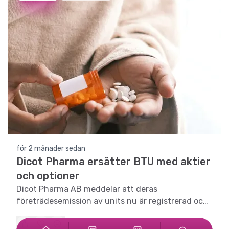
för 2 månader sedan
Dicot Pharma ersätter BTU med aktier
och optioner
Dicot Pharma AB meddelar att deras
företrädesemission av units nu är registrerad och
BTU kommer att ersättas med aktier och
teckningsoptioner av serie TO 7.