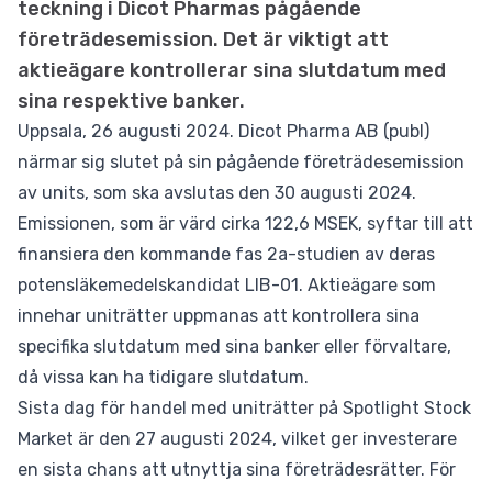
teckning i Dicot Pharmas pågående
företrädesemission. Det är viktigt att
aktieägare kontrollerar sina slutdatum med
sina respektive banker.
Uppsala, 26 augusti 2024. Dicot Pharma AB (publ)
närmar sig slutet på sin pågående företrädesemission
av units, som ska avslutas den 30 augusti 2024.
Emissionen, som är värd cirka 122,6 MSEK, syftar till att
finansiera den kommande fas 2a-studien av deras
potensläkemedelskandidat LIB-01. Aktieägare som
innehar uniträtter uppmanas att kontrollera sina
specifika slutdatum med sina banker eller förvaltare,
då vissa kan ha tidigare slutdatum.
Sista dag för handel med uniträtter på Spotlight Stock
Market är den 27 augusti 2024, vilket ger investerare
en sista chans att utnyttja sina företrädesrätter. För