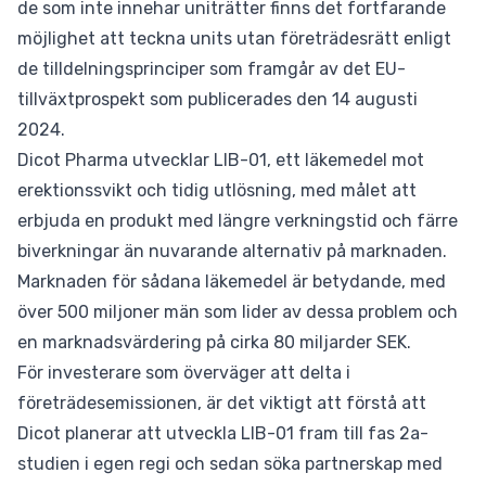
de som inte innehar uniträtter finns det fortfarande
möjlighet att teckna units utan företrädesrätt enligt
de tilldelningsprinciper som framgår av det EU-
tillväxtprospekt som publicerades den 14 augusti
2024.
Dicot Pharma utvecklar LIB-01, ett läkemedel mot
erektionssvikt och tidig utlösning, med målet att
erbjuda en produkt med längre verkningstid och färre
biverkningar än nuvarande alternativ på marknaden.
Marknaden för sådana läkemedel är betydande, med
över 500 miljoner män som lider av dessa problem och
en marknadsvärdering på cirka 80 miljarder SEK.
För investerare som överväger att delta i
företrädesemissionen, är det viktigt att förstå att
Dicot planerar att utveckla LIB-01 fram till fas 2a-
studien i egen regi och sedan söka partnerskap med