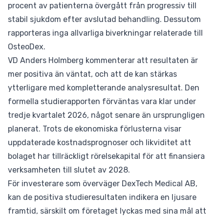
procent av patienterna övergått från progressiv till
stabil sjukdom efter avslutad behandling. Dessutom
rapporteras inga allvarliga biverkningar relaterade till
OsteoDex.
VD Anders Holmberg kommenterar att resultaten är
mer positiva än väntat, och att de kan stärkas
ytterligare med kompletterande analysresultat. Den
formella studierapporten förväntas vara klar under
tredje kvartalet 2026, något senare än ursprungligen
planerat. Trots de ekonomiska förlusterna visar
uppdaterade kostnadsprognoser och likviditet att
bolaget har tillräckligt rörelsekapital för att finansiera
verksamheten till slutet av 2028.
För investerare som överväger DexTech Medical AB,
kan de positiva studieresultaten indikera en ljusare
framtid, särskilt om företaget lyckas med sina mål att