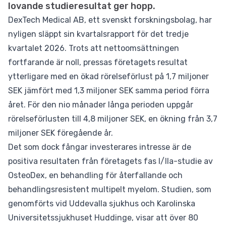
lovande studieresultat ger hopp.
DexTech Medical AB, ett svenskt forskningsbolag, har
nyligen släppt sin kvartalsrapport för det tredje
kvartalet 2026. Trots att nettoomsättningen
fortfarande är noll, pressas företagets resultat
ytterligare med en ökad rörelseförlust på 1,7 miljoner
SEK jämfört med 1,3 miljoner SEK samma period förra
året. För den nio månader långa perioden uppgår
rörelseförlusten till 4,8 miljoner SEK, en ökning från 3,7
miljoner SEK föregående år.
Det som dock fångar investerares intresse är de
positiva resultaten från företagets fas I/IIa-studie av
OsteoDex, en behandling för återfallande och
behandlingsresistent multipelt myelom. Studien, som
genomförts vid Uddevalla sjukhus och Karolinska
Universitetssjukhuset Huddinge, visar att över 80