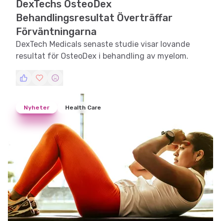
DexTechs OsteoDex
Behandlingsresultat Överträffar
Förväntningarna
DexTech Medicals senaste studie visar lovande
resultat för OsteoDex i behandling av myelom.
Nyheter
Health Care