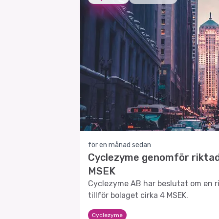
för en månad sedan
Cyclezyme genomför riktad 
MSEK
Cyclezyme AB har beslutat om en ri
tillför bolaget cirka 4 MSEK.
Cyclezyme