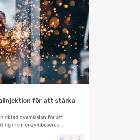
linjektion för att stärka
 riktad nyemission för att
ckling inom enzymbaserad