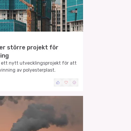
r större projekt för
ing
tt nytt utvecklingsprojekt för att
inning av polyesterplast.