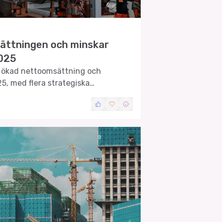
ättningen och minskar
2025
 ökad nettoomsättning och
5, med flera strategiska
.