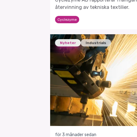
återvinning av tekniska textilier.
Cyclezyme
Nyheter
Industrials
för 3 månader sedan