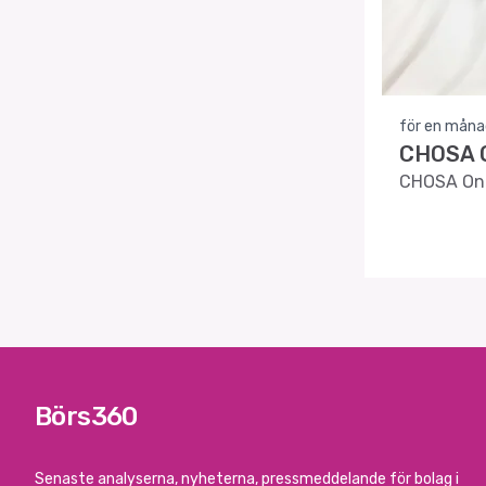
för en måna
CHOSA O
CHOSA Onco
Börs360
Senaste analyserna, nyheterna, pressmeddelande för bolag i