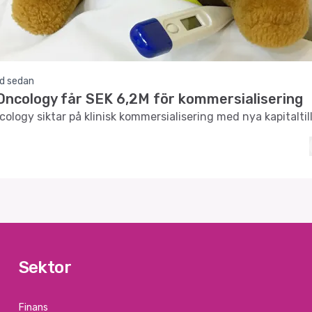
d sedan
ncology får SEK 6,2M för kommersialisering
logy siktar på klinisk kommersialisering med nya kapitaltill
Sektor
Finans