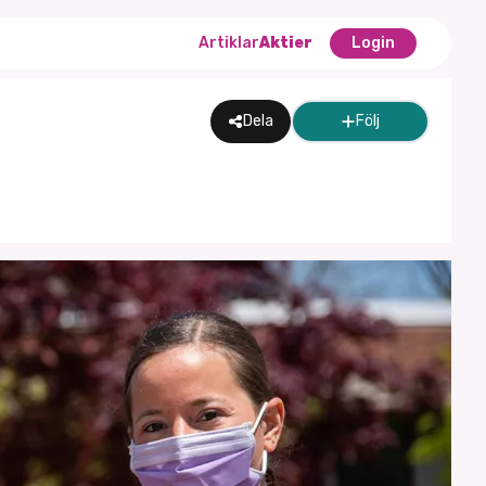
Artiklar
Aktier
Login
Dela
Följ