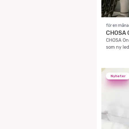
för en måna
CHOSA O
CHOSA Onco
som ny led
Nyheter