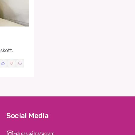
skott.
Social Media
Följ oss på Instagram