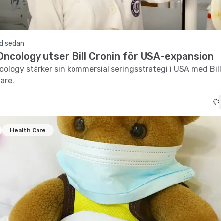
d sedan
ncology utser Bill Cronin för USA-expansion
logy stärker sin kommersialiseringsstrategi i USA med Bill
are.
Health Care