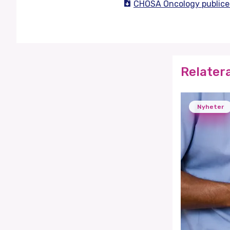
CHOSA Oncology publicer
Relater
Nyheter