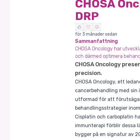
CHOSA Onco
DRP
för 3 månader sedan
Sammanfattning
CHOSA Oncology har utveckla
och därmed optimera behandli
CHOSA Oncology present
precision.
CHOSA Oncology, ett ledand
cancerbehandling med sin 
utformad för att förutsäga 
behandlingsstrategier inom
Cisplatin och carboplatin h
immunterapi förblir dessa 
bygger på en signatur av 20