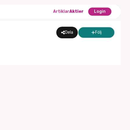
Artiklar
Aktier
Login
Dela
Följ