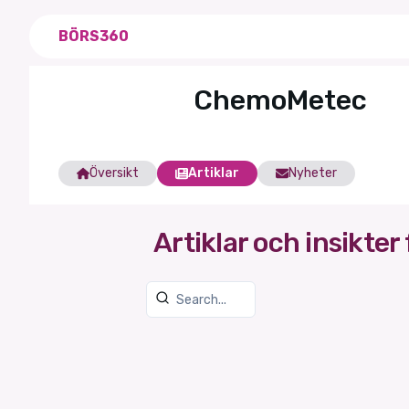
BÖRS360
ChemoMetec
Översikt
Artiklar
Nyheter
Artiklar och insikter 