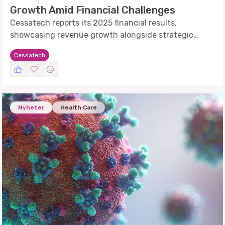
Growth Amid Financial Challenges
Cessatech reports its 2025 financial results,
showcasing revenue growth alongside strategic
advancements in its product pipeline.
Cessatech
Nyheter
Health Care