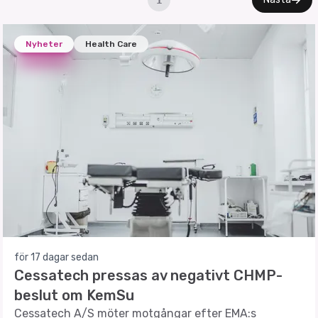
1
Nyheter
Health Care
för 17 dagar sedan
Cessatech pressas av negativt CHMP-
beslut om KemSu
Cessatech A/S möter motgångar efter EMA:s