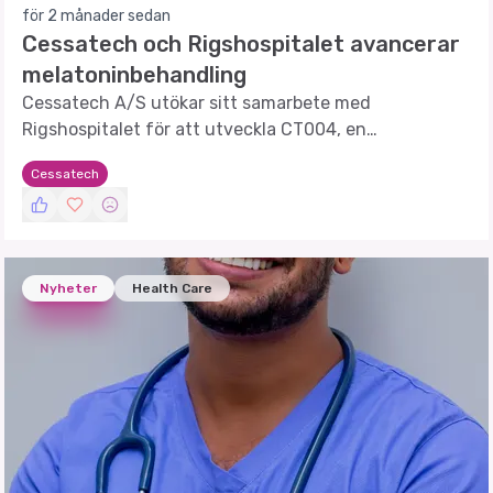
för 2 månader sedan
Cessatech och Rigshospitalet avancerar
melatoninbehandling
Cessatech A/S utökar sitt samarbete med
Rigshospitalet för att utveckla CT004, en
melatoninbaserad terapi för barn.
Cessatech
Nyheter
Health Care