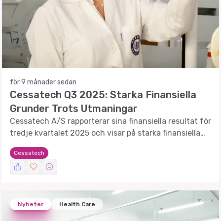
för 9 månader sedan
Cessatech Q3 2025: Starka Finansiella
Grunder Trots Utmaningar
Cessatech A/S rapporterar sina finansiella resultat för
tredje kvartalet 2025 och visar på starka finansiella
grunder trots negativa resultat.
Cessatech
Nyheter
Health Care