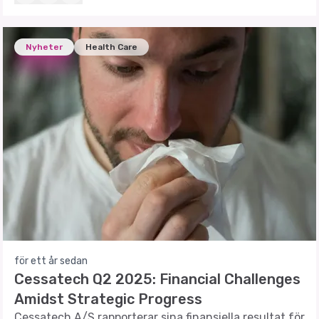
Nyheter
Health Care
för ett år sedan
Cessatech Q2 2025: Financial Challenges
Amidst Strategic Progress
Cessatech A/S rapporterar sina finansiella resultat för