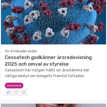
för 4 månader sedan
Cessatech godkänner årsredovisning
2025 och omval av styrelse
Cessatech har nyligen hållit sin årsstämma där
viktiga beslut om bolagets framtid fattades.
Cessatech