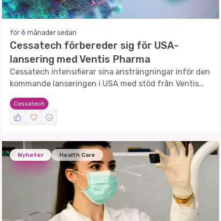
för 6 månader sedan
Cessatech förbereder sig för USA-
lansering med Ventis Pharma
Cessatech intensifierar sina ansträngningar inför den
kommande lanseringen i USA med stöd från Ventis
Pharma och STAQ Pharma.
Cessatech
Nyheter
Health Care