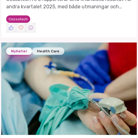
andra kvartalet 2025, med både utmaningar och
framsteg i fokus.
Cessatech
Nyheter
Health Care