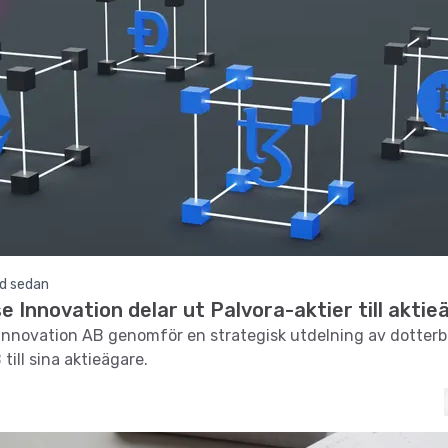
d sedan
 Innovation delar ut Palvora-aktier till aktie
nnovation AB genomför en strategisk utdelning av dotterb
till sina aktieägare.