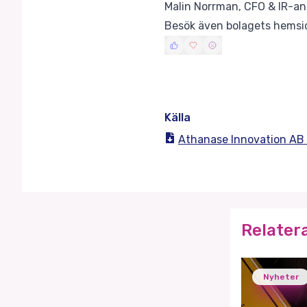
Malin Norrman, CFO & IR-an
Besök även bolagets hemsi
Källa
Athanase Innovation AB a
Relater
Nyheter