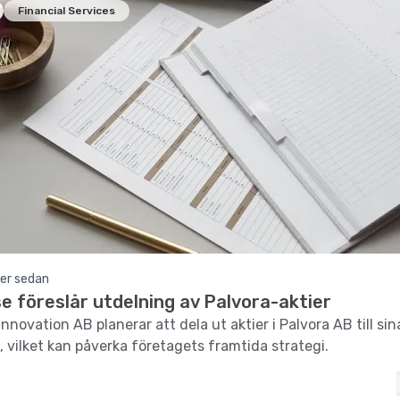
Financial Services
er sedan
e föreslår utdelning av Palvora-aktier
nnovation AB planerar att dela ut aktier i Palvora AB till sin
, vilket kan påverka företagets framtida strategi.