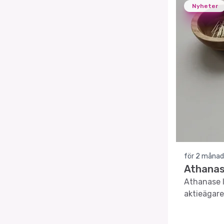
Nyheter
för 2 månad
Athanas
Athanase I
aktieägare