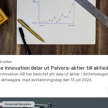
d sedan
 Innovation delar ut Palvora-aktier till aktie
nnovation AB har beslutat att dela ut aktier i dotterbolaget
na aktieägare, med avstämningsdag den 13 juli 2026.
Financial Services