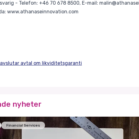
svarig - Telefon: +46 70 678 8500, E-mail: malin@athanas
da:
www.athanaseinnovation.com
vslutar avtal om likviditetsgaranti
ade nyheter
Financial Services