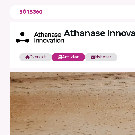
BÖRS360
Athanase Innova
Översikt
Artiklar
Nyheter