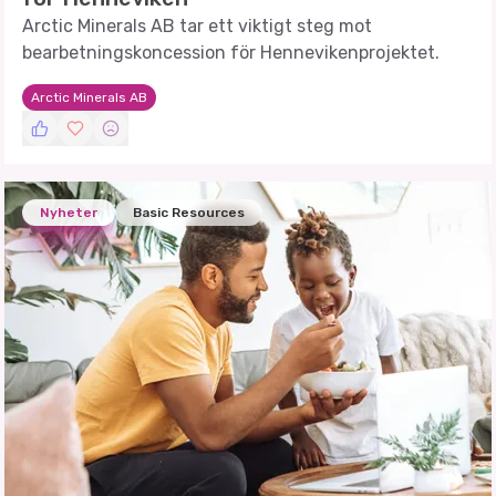
Arctic Minerals AB tar ett viktigt steg mot
bearbetningskoncession för Hennevikenprojektet.
Arctic Minerals AB
Nyheter
Basic Resources