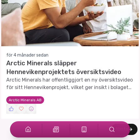
för 4 månader sedan
Arctic Minerals släpper
Hennevikenprojektets översiktsvideo
Arctic Minerals har offentliggjort en ny översiktsvideo
för sitt Hennevikenprojekt, vilket ger insikt i bolagets
framtida prospekteringsplaner.
Arctic Minerals AB
Nästa
1