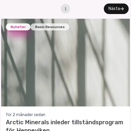
Nästa
1
Nyheter
Basic Resources
för 2 månader sedan
Arctic Minerals inleder tillståndsprogram
för Henneviken