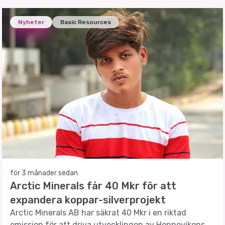
Nyheter
Basic Resources
för 3 månader sedan
Arctic Minerals får 40 Mkr för att
expandera koppar-silverprojekt
Arctic Minerals AB har säkrat 40 Mkr i en riktad
emission för att driva utvecklingen av Hennevikens