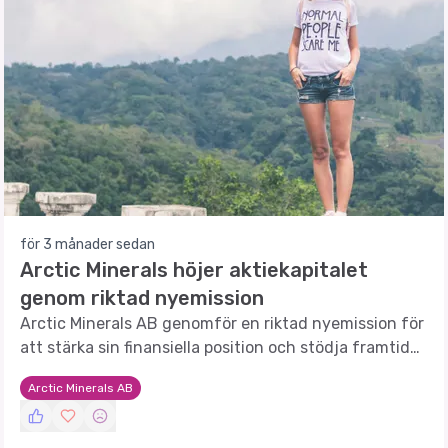
för 3 månader sedan
Arctic Minerals höjer aktiekapitalet
genom riktad nyemission
Arctic Minerals AB genomför en riktad nyemission för
att stärka sin finansiella position och stödja framtida
tillväxt.
Arctic Minerals AB