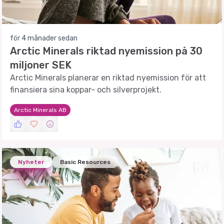
för 4 månader sedan
Arctic Minerals riktad nyemission på 30
miljoner SEK
Arctic Minerals planerar en riktad nyemission för att
finansiera sina koppar- och silverprojekt.
Arctic Minerals AB
Nyheter
Basic Resources