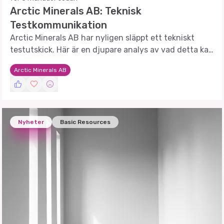
Arctic Minerals AB: Teknisk
Testkommunikation
Arctic Minerals AB har nyligen släppt ett tekniskt
testutskick. Här är en djupare analys av vad detta kan
innebära för bolaget.
Arctic Minerals AB
Nyheter
Basic Resources