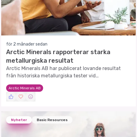
för 2 månader sedan
Arctic Minerals rapporterar starka
metallurgiska resultat
Arctic Minerals AB har publicerat lovande resultat
från historiska metallurgiska tester vid
Hennevikenprojektet.
Arctic Minerals AB
Nyheter
Basic Resources