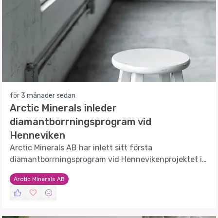
för 3 månader sedan
Arctic Minerals inleder
diamantborrningsprogram vid
Henneviken
Arctic Minerals AB har inlett sitt första
diamantborrningsprogram vid Hennevikenprojektet i
Sverige för att utöka sina mineraltillgångar.
Arctic Minerals AB