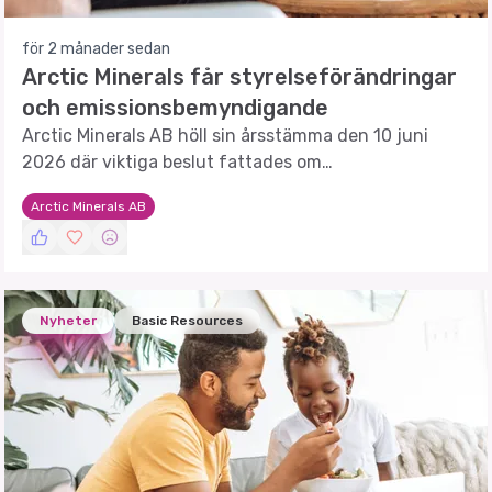
för 2 månader sedan
Arctic Minerals får styrelseförändringar
och emissionsbemyndigande
Arctic Minerals AB höll sin årsstämma den 10 juni
2026 där viktiga beslut fattades om
styrelseförändringar och framtida emissioner.
Arctic Minerals AB
Nyheter
Basic Resources