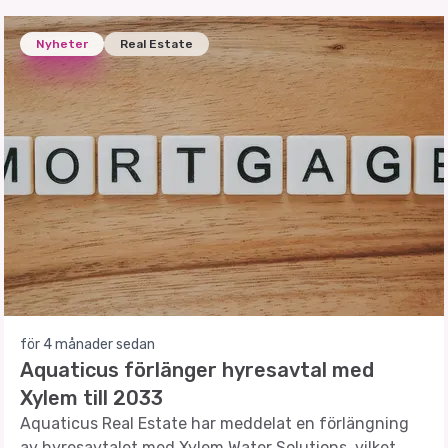
Nyheter
Real Estate
för 4 månader sedan
Aquaticus förlänger hyresavtal med
Xylem till 2033
Aquaticus Real Estate har meddelat en förlängning
av hyresavtalet med Xylem Water Solutions, vilket