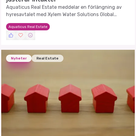
Aquaticus Real Estate meddelar en förlängning av
hyresavtalet med Xylem Water Solutions Global
Services AB, vilket påverkar intäkterna.
Aquaticus Real Estate
Nyheter
Real Estate