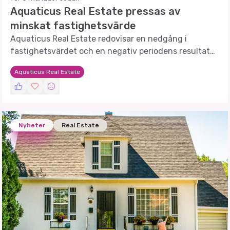
Aquaticus Real Estate pressas av
minskat fastighetsvärde
Aquaticus Real Estate redovisar en nedgång i
fastighetsvärdet och en negativ periodens resultat
för 2025.
Aquaticus Real Estate
Nyheter
Real Estate