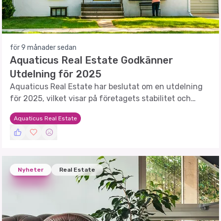
för 9 månader sedan
Aquaticus Real Estate Godkänner
Utdelning för 2025
Aquaticus Real Estate har beslutat om en utdelning
för 2025, vilket visar på företagets stabilitet och
framtidstro.
Aquaticus Real Estate
Nyheter
Real Estate