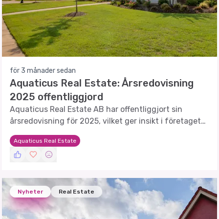
för 3 månader sedan
Aquaticus Real Estate: Årsredovisning
2025 offentliggjord
Aquaticus Real Estate AB har offentliggjort sin
årsredovisning för 2025, vilket ger insikt i företagets
ekonomiska ställning och framtidsutsikter.
Aquaticus Real Estate
Nyheter
Real Estate