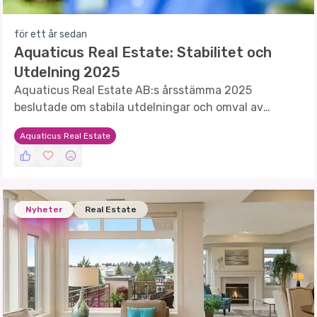
för ett år sedan
Aquaticus Real Estate: Stabilitet och
Utdelning 2025
Aquaticus Real Estate AB:s årsstämma 2025
beslutade om stabila utdelningar och omval av
styrelseledamöter.
Aquaticus Real Estate
Nyheter
Real Estate