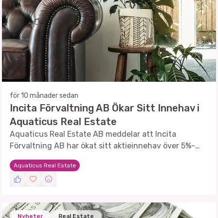
för 10 månader sedan
Incita Förvaltning AB Ökar Sitt Innehav i
Aquaticus Real Estate
Aquaticus Real Estate AB meddelar att Incita
Förvaltning AB har ökat sitt aktieinnehav över 5%-
gränsen.
Aquaticus Real Estate
Nyheter
Real Estate