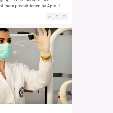
ptimera produktionen av Apta-1