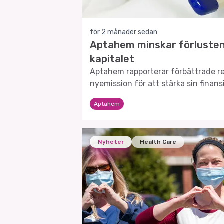
för 2 månader sedan
Aptahem minskar förlusten
kapitalet
Aptahem rapporterar förbättrade r
nyemission för att stärka sin finansi
Aptahem
Nyheter
Health Care