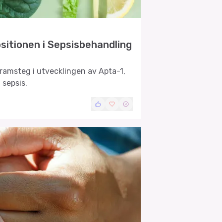
itionen i Sepsisbehandling
amsteg i utvecklingen av Apta-1,
 sepsis.