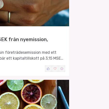
EK från nyemission,
in företrädesemission med ett
bär ett kapitaltillskott på 3,15 MSEK