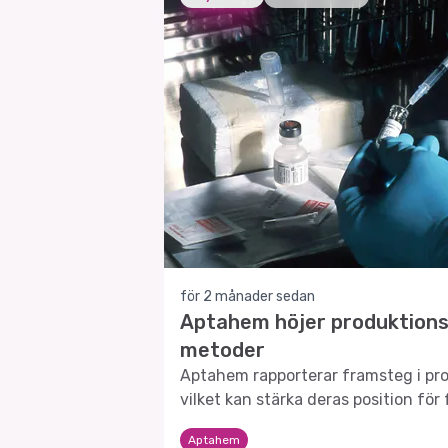
för 2 månader sedan
Aptahem höjer produktions
metoder
Aptahem rapporterar framsteg i pr
vilket kan stärka deras position för
Aptahem