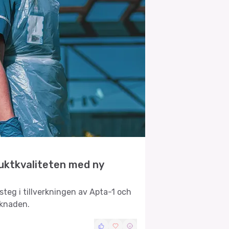
uktkvaliteten med ny
teg i tillverkningen av Apta-1 och
rknaden.