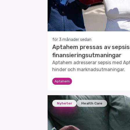
för 3 månader sedan
Aptahem pressas av sepsi
finansieringsutmaningar
Aptahem adresserar sepsis med Apta-
hinder och marknadsutmaningar.
Aptahem
Nyheter
Health Care