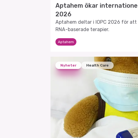
Aptahem ökar internationel
2026
Aptahem deltar i IOPC 2026 för att 
RNA-baserade terapier.
Aptahem
Nyheter
Health Care