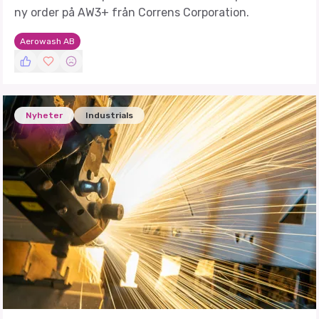
ny order på AW3+ från Correns Corporation.
Aerowash AB
Nyheter
Industrials