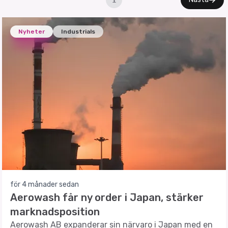
1
Nyheter
Industrials
för 4 månader sedan
Aerowash får ny order i Japan, stärker
marknadsposition
Aerowash AB expanderar sin närvaro i Japan med en