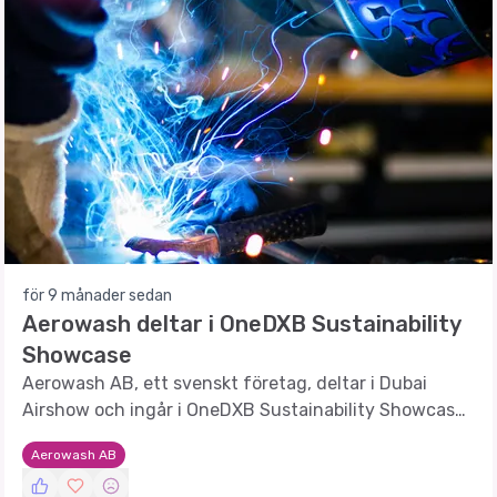
för 9 månader sedan
Aerowash deltar i OneDXB Sustainability
Showcase
Aerowash AB, ett svenskt företag, deltar i Dubai
Airshow och ingår i OneDXB Sustainability Showcase,
vilket markerar ett steg mot en hållbar flygindustri.
Aerowash AB