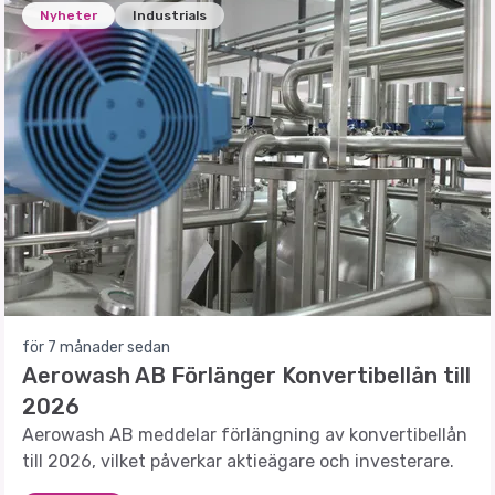
Nyheter
Industrials
för 7 månader sedan
Aerowash AB Förlänger Konvertibellån till
2026
Aerowash AB meddelar förlängning av konvertibellån
till 2026, vilket påverkar aktieägare och investerare.