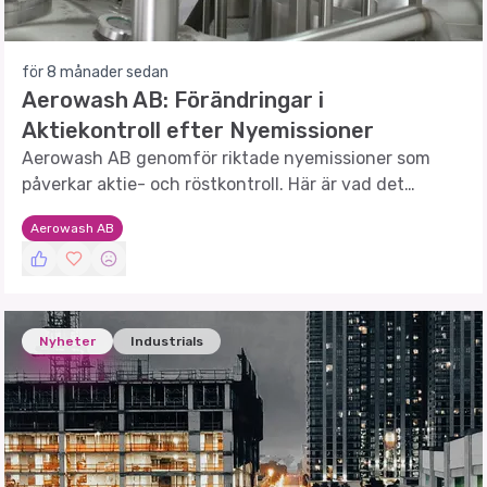
för 8 månader sedan
Aerowash AB: Förändringar i
Aktiekontroll efter Nyemissioner
Aerowash AB genomför riktade nyemissioner som
påverkar aktie- och röstkontroll. Här är vad det
innebär för investerare.
Aerowash AB
Nyheter
Industrials