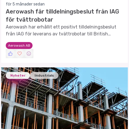
för 5 månader sedan
Aerowash får tilldelningsbeslut från IAG
för tvättrobotar
Aerowash har erhållit ett positivt tilldelningsbeslut
från IAG för leverans av tvättrobotar till British
Airways vid Heathrow.
Aerowash AB
Nyheter
Industrials