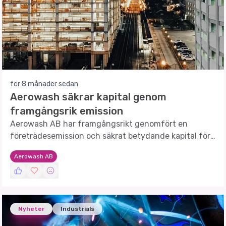
för 8 månader sedan
Aerowash säkrar kapital genom
framgångsrik emission
Aerowash AB har framgångsrikt genomfört en
företrädesemission och säkrat betydande kapital för
framtida tillväxt.
Aerowash AB
Nyheter
Industrials