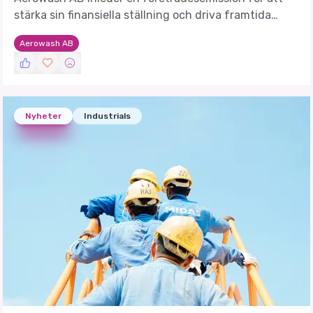
stärka sin finansiella ställning och driva framtida
tillväxt.
Aerowash AB
Nyheter
Industrials