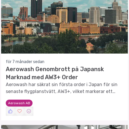
för 7 månader sedan
Aerowash Genombrott på Japansk
Marknad med AW3+ Order
Aerowash har säkrat sin första order i Japan för sin
senaste flygplanstvätt, AW3+, vilket markerar ett
viktigt steg i företagets internationella expansion.
Aerowash AB