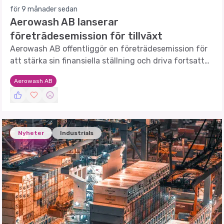
för 9 månader sedan
Aerowash AB lanserar
företrädesemission för tillväxt
Aerowash AB offentliggör en företrädesemission för
att stärka sin finansiella ställning och driva fortsatt
tillväxt.
Aerowash AB
Nyheter
Industrials