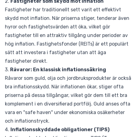
2.
Fastigheter som skydd mot inflation
Fastigheter har traditionellt sett varit ett effektivt
skydd mot inflation. När priserna stiger, tenderar även
hyror och fastighetsvärden att öka, vilket gör
fastigheter till en attraktiv tillgång under perioder av
hög inflation. Fastighetsfonder (REITs) är ett populärt
sätt att investera i fastigheter utan att äga
fastigheter direkt.
3.
Råvaror: En klassisk inflationssäkring
Råvaror som guld, olja och jordbruksprodukter är också
bra inflationsskydd. När inflationen ökar, stiger ofta
priserna på dessa tillgångar, vilket gör dem till ett bra
komplement i en diversifierad portfölj. Guld anses ofta
vara en "safe haven" under ekonomiska osäkerheter
och inflationstryck.
4.
Inflationsskyddade obligationer (TIPS)