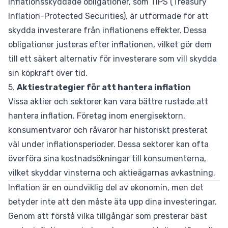
Inflationsskyddade obligationer, som TIPS (Treasury
Inflation-Protected Securities), är utformade för att
skydda investerare från inflationens effekter. Dessa
obligationer justeras efter inflationen, vilket gör dem
till ett säkert alternativ för investerare som vill skydda
sin köpkraft över tid.
5.
Aktiestrategier för att hantera inflation
Vissa aktier och sektorer kan vara bättre rustade att
hantera inflation. Företag inom energisektorn,
konsumentvaror och råvaror har historiskt presterat
väl under inflationsperioder. Dessa sektorer kan ofta
överföra sina kostnadsökningar till konsumenterna,
vilket skyddar vinsterna och aktieägarnas avkastning.
Inflation är en oundviklig del av ekonomin, men det
betyder inte att den måste äta upp dina investeringar.
Genom att förstå vilka tillgångar som presterar bäst