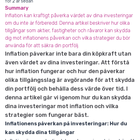
för 2 år sedan
Summary
Inflation kan kraftigt påverka värdet av dina investeringar
om du inte är förberedd. Denna artikel beskriver hur olika
tillgångar som aktier, fastigheter och råvaror kan skydda
dig mot inflationens påverkan och vilka strategier du bör
använda för att säkra din portfölj.
Inflation påverkar inte bara din köpkraft utan
även värdet av dina investeringar. Att förstå
hur inflation fungerar och hur den påverkar
olika tillgångsslag är avgörande för att skydda
din portfölj och behålla dess värde över tid. I
denna artikel går vi igenom hur du kan skydda
dina investeringar mot inflation och vilka
strategier som fungerar bäst.
Inflationens påverkan på investeringar: Hur du
kan skydda dina tillgångar