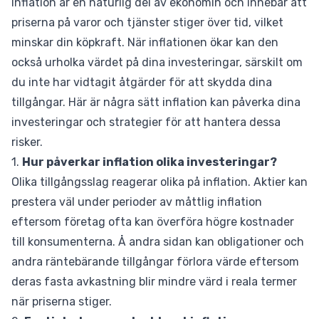
Inflation är en naturlig del av ekonomin och innebär att
priserna på varor och tjänster stiger över tid, vilket
minskar din köpkraft. När inflationen ökar kan den
också urholka värdet på dina investeringar, särskilt om
du inte har vidtagit åtgärder för att skydda dina
tillgångar. Här är några sätt inflation kan påverka dina
investeringar och strategier för att hantera dessa
risker.
1.
Hur påverkar inflation olika investeringar?
Olika tillgångsslag reagerar olika på inflation. Aktier kan
prestera väl under perioder av måttlig inflation
eftersom företag ofta kan överföra högre kostnader
till konsumenterna. Å andra sidan kan obligationer och
andra räntebärande tillgångar förlora värde eftersom
deras fasta avkastning blir mindre värd i reala termer
när priserna stiger.