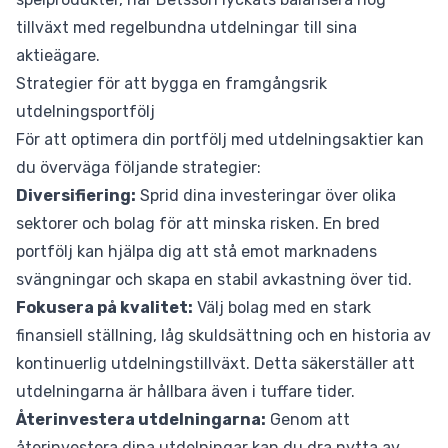
tillväxt med regelbundna utdelningar till sina
aktieägare.
Strategier för att bygga en framgångsrik
utdelningsportfölj
För att optimera din portfölj med utdelningsaktier kan
du överväga följande strategier:
Diversifiering:
Sprid dina investeringar över olika
sektorer och bolag för att minska risken. En bred
portfölj kan hjälpa dig att stå emot marknadens
svängningar och skapa en stabil avkastning över tid.
Fokusera på kvalitet:
Välj bolag med en stark
finansiell ställning, låg skuldsättning och en historia av
kontinuerlig utdelningstillväxt. Detta säkerställer att
utdelningarna är hållbara även i tuffare tider.
Återinvestera utdelningarna:
Genom att
återinvestera dina utdelningar kan du dra nytta av