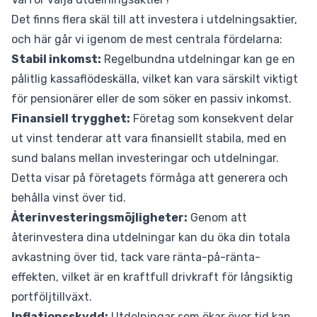
Det finns flera skäl till att investera i utdelningsaktier,
och här går vi igenom de mest centrala fördelarna:
Stabil inkomst:
Regelbundna utdelningar kan ge en
pålitlig kassaflödeskälla, vilket kan vara särskilt viktigt
för pensionärer eller de som söker en passiv inkomst.
Finansiell trygghet:
Företag som konsekvent delar
ut vinst tenderar att vara finansiellt stabila, med en
sund balans mellan investeringar och utdelningar.
Detta visar på företagets förmåga att generera och
behålla vinst över tid.
Återinvesteringsmöjligheter:
Genom att
återinvestera dina utdelningar kan du öka din totala
avkastning över tid, tack vare ränta-på-ränta-
effekten, vilket är en kraftfull drivkraft för långsiktig
portföljtillväxt.
Inflationsskydd:
Utdelningar som ökar över tid kan