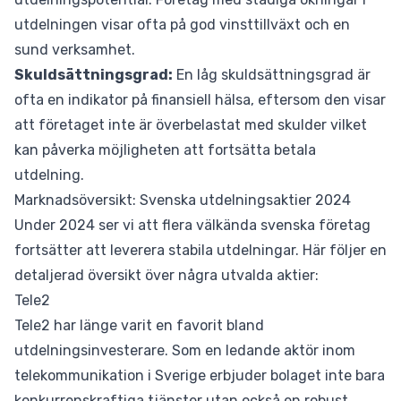
utdelningen visar ofta på god vinsttillväxt och en
sund verksamhet.
Skuldsättningsgrad:
En låg skuldsättningsgrad är
ofta en indikator på finansiell hälsa, eftersom den visar
att företaget inte är överbelastat med skulder vilket
kan påverka möjligheten att fortsätta betala
utdelning.
Marknadsöversikt: Svenska utdelningsaktier 2024
Under 2024 ser vi att flera välkända svenska företag
fortsätter att leverera stabila utdelningar. Här följer en
detaljerad översikt över några utvalda aktier:
Tele2
Tele2 har länge varit en favorit bland
utdelningsinvesterare. Som en ledande aktör inom
telekommunikation i Sverige erbjuder bolaget inte bara
konkurrenskraftiga tjänster utan också en robust