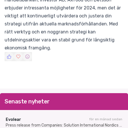
erbjuder intressanta möjligheter för 2024, men det är
viktigt att kontinuerligt utvärdera och justera din
strategi utifrån aktuella marknadsförhållanden. Med
rätt verktyg och en noggrann strategi kan
utdelningsaktier vara en stabil grund för långsiktig
ekonomisk framgång.
Senaste nyheter
Evolear
för en månad sedan
Press release from Companies: Solution International Nordics AB (publ) carries out a directed set-off share issue of approximately SEK 7.3 million