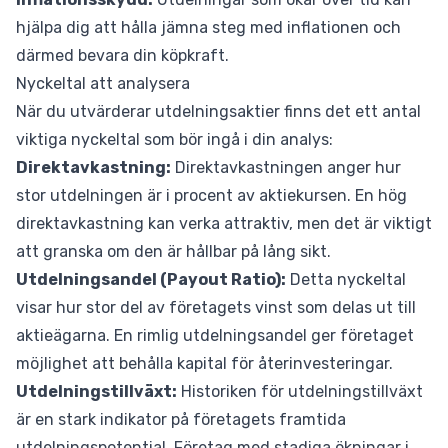
hjälpa dig att hålla jämna steg med inflationen och
därmed bevara din köpkraft.
Nyckeltal att analysera
När du utvärderar utdelningsaktier finns det ett antal
viktiga nyckeltal som bör ingå i din analys:
Direktavkastning:
Direktavkastningen anger hur
stor utdelningen är i procent av aktiekursen. En hög
direktavkastning kan verka attraktiv, men det är viktigt
att granska om den är hållbar på lång sikt.
Utdelningsandel (Payout Ratio):
Detta nyckeltal
visar hur stor del av företagets vinst som delas ut till
aktieägarna. En rimlig utdelningsandel ger företaget
möjlighet att behålla kapital för återinvesteringar.
Utdelningstillväxt:
Historiken för utdelningstillväxt
är en stark indikator på företagets framtida
utdelningspotential. Företag med stadiga ökningar i