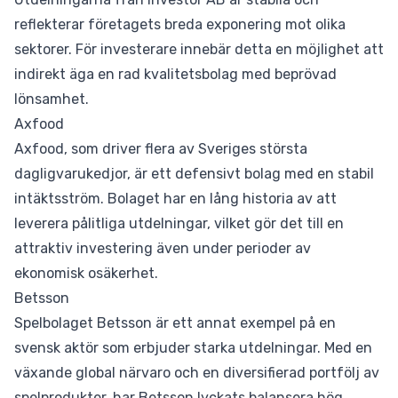
reflekterar företagets breda exponering mot olika
sektorer. För investerare innebär detta en möjlighet att
indirekt äga en rad kvalitetsbolag med beprövad
lönsamhet.
Axfood
Axfood, som driver flera av Sveriges största
dagligvarukedjor, är ett defensivt bolag med en stabil
intäktsström. Bolaget har en lång historia av att
leverera pålitliga utdelningar, vilket gör det till en
attraktiv investering även under perioder av
ekonomisk osäkerhet.
Betsson
Spelbolaget Betsson är ett annat exempel på en
svensk aktör som erbjuder starka utdelningar. Med en
växande global närvaro och en diversifierad portfölj av
spelprodukter, har Betsson lyckats balansera hög