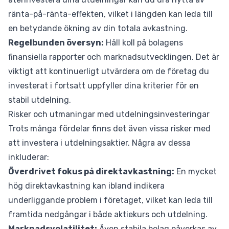
ränta-på-ränta-effekten, vilket i längden kan leda till
en betydande ökning av din totala avkastning.
Regelbunden översyn:
Håll koll på bolagens
finansiella rapporter och marknadsutvecklingen. Det är
viktigt att kontinuerligt utvärdera om de företag du
investerat i fortsatt uppfyller dina kriterier för en
stabil utdelning.
Risker och utmaningar med utdelningsinvesteringar
Trots många fördelar finns det även vissa risker med
att investera i utdelningsaktier. Några av dessa
inkluderar:
Överdrivet fokus på direktavkastning:
En mycket
hög direktavkastning kan ibland indikera
underliggande problem i företaget, vilket kan leda till
framtida nedgångar i både aktiekurs och utdelning.
Marknadsvolatilitet:
Även stabila bolag påverkas av