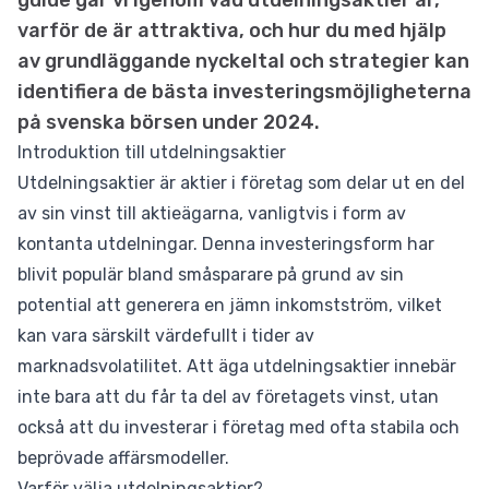
guide går vi igenom vad utdelningsaktier är,
varför de är attraktiva, och hur du med hjälp
av grundläggande nyckeltal och strategier kan
identifiera de bästa investeringsmöjligheterna
på svenska börsen under 2024.
Introduktion till utdelningsaktier
Utdelningsaktier är aktier i företag som delar ut en del
av sin vinst till aktieägarna, vanligtvis i form av
kontanta utdelningar. Denna investeringsform har
blivit populär bland småsparare på grund av sin
potential att generera en jämn inkomstström, vilket
kan vara särskilt värdefullt i tider av
marknadsvolatilitet. Att äga utdelningsaktier innebär
inte bara att du får ta del av företagets vinst, utan
också att du investerar i företag med ofta stabila och
beprövade affärsmodeller.
Varför välja utdelningsaktier?