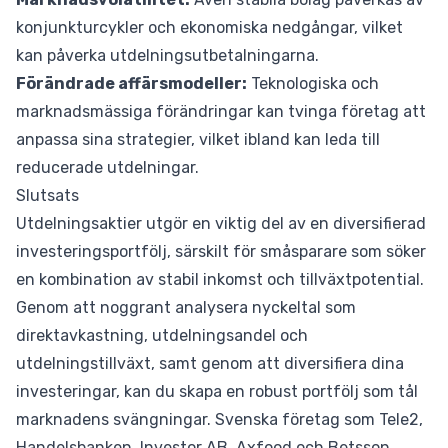
konjunkturcykler och ekonomiska nedgångar, vilket
kan påverka utdelningsutbetalningarna.
Förändrade affärsmodeller:
Teknologiska och
marknadsmässiga förändringar kan tvinga företag att
anpassa sina strategier, vilket ibland kan leda till
reducerade utdelningar.
Slutsats
Utdelningsaktier utgör en viktig del av en diversifierad
investeringsportfölj, särskilt för småsparare som söker
en kombination av stabil inkomst och tillväxtpotential.
Genom att noggrant analysera nyckeltal som
direktavkastning, utdelningsandel och
utdelningstillväxt, samt genom att diversifiera dina
investeringar, kan du skapa en robust portfölj som tål
marknadens svängningar. Svenska företag som Tele2,
Handelsbanken, Investor AB, Axfood och Betsson