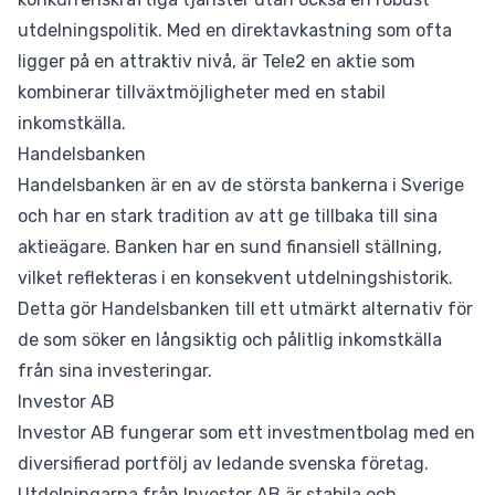
utdelningspolitik. Med en direktavkastning som ofta
ligger på en attraktiv nivå, är Tele2 en aktie som
kombinerar tillväxtmöjligheter med en stabil
inkomstkälla.
Handelsbanken
Handelsbanken är en av de största bankerna i Sverige
och har en stark tradition av att ge tillbaka till sina
aktieägare. Banken har en sund finansiell ställning,
vilket reflekteras i en konsekvent utdelningshistorik.
Detta gör Handelsbanken till ett utmärkt alternativ för
de som söker en långsiktig och pålitlig inkomstkälla
från sina investeringar.
Investor AB
Investor AB fungerar som ett investmentbolag med en
diversifierad portfölj av ledande svenska företag.
Utdelningarna från Investor AB är stabila och