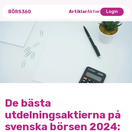
BÖRS360
Artiklar
Aktier
Login
De bästa
utdelningsaktierna på
svenska börsen 2024: