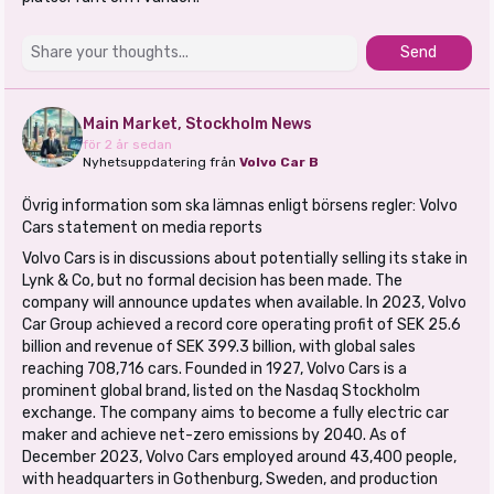
Send
Main Market, Stockholm News
för 2 år sedan
Nyhetsuppdatering från
Volvo Car B
Övrig information som ska lämnas enligt börsens regler: Volvo
Cars statement on media reports
Volvo Cars is in discussions about potentially selling its stake in
Lynk & Co, but no formal decision has been made. The
company will announce updates when available. In 2023, Volvo
Car Group achieved a record core operating profit of SEK 25.6
billion and revenue of SEK 399.3 billion, with global sales
reaching 708,716 cars. Founded in 1927, Volvo Cars is a
prominent global brand, listed on the Nasdaq Stockholm
exchange. The company aims to become a fully electric car
maker and achieve net-zero emissions by 2040. As of
December 2023, Volvo Cars employed around 43,400 people,
with headquarters in Gothenburg, Sweden, and production