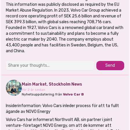
This information was publicly disclosed as required by the EU
Market Abuse Regulation. In 2023, Volvo Car Group achieved a
record core operating profit of SEK 25.6 billion and revenue of
SEK 399.3 billion, with global sales reaching 708,716 cars.
Founded in 1927, Volvo Cars is a renowned global car brand with
a commitment to sustainability and plans to become a fully
electric car maker by 2040. The company employs about
43,400 people and has facilities in Sweden, Belgium, the US,
and China.
Send
Main Market, Stockholm News
för 2 år sedan
Nyhetsuppdatering från
Volvo Car B
Insiderinformation: Volvo Cars inleder process för att ta fullt
ägande av NOVO Energy
Volvo Cars har informerat Northvolt AB, sin partner i joint
venture-företaget NOVO Energy, om att de kommer att