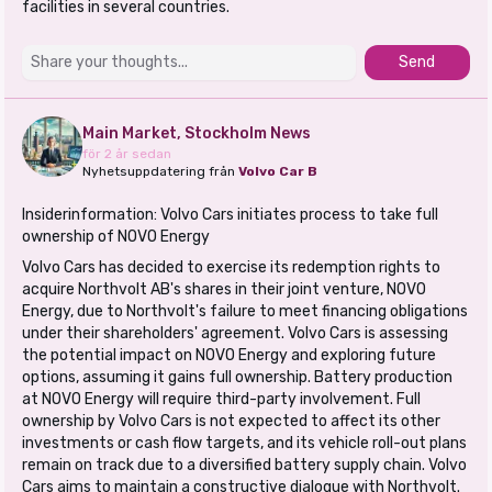
facilities in several countries.
Send
Main Market, Stockholm News
för 2 år sedan
Nyhetsuppdatering från
Volvo Car B
Insiderinformation: Volvo Cars initiates process to take full
ownership of NOVO Energy
Volvo Cars has decided to exercise its redemption rights to
acquire Northvolt AB's shares in their joint venture, NOVO
Energy, due to Northvolt's failure to meet financing obligations
under their shareholders' agreement. Volvo Cars is assessing
the potential impact on NOVO Energy and exploring future
options, assuming it gains full ownership. Battery production
at NOVO Energy will require third-party involvement. Full
ownership by Volvo Cars is not expected to affect its other
investments or cash flow targets, and its vehicle roll-out plans
remain on track due to a diversified battery supply chain. Volvo
Cars aims to maintain a constructive dialogue with Northvolt.