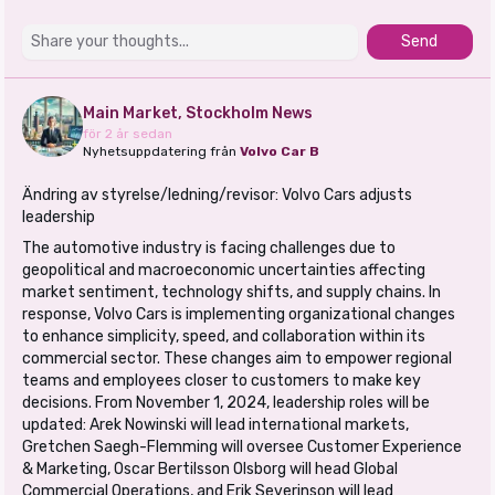
Send
Main Market, Stockholm News
för 2 år sedan
Nyhetsuppdatering från
Volvo Car B
Ändring av styrelse/ledning/revisor: Volvo Cars adjusts
leadership
The automotive industry is facing challenges due to
geopolitical and macroeconomic uncertainties affecting
market sentiment, technology shifts, and supply chains. In
response, Volvo Cars is implementing organizational changes
to enhance simplicity, speed, and collaboration within its
commercial sector. These changes aim to empower regional
teams and employees closer to customers to make key
decisions. From November 1, 2024, leadership roles will be
updated: Arek Nowinski will lead international markets,
Gretchen Saegh-Flemming will oversee Customer Experience
& Marketing, Oscar Bertilsson Olsborg will head Global
Commercial Operations, and Erik Severinson will lead