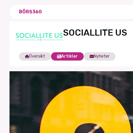
BÖRS360
SOCIALLITE US
Översikt
Artiklar
Nyheter