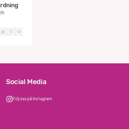
ordning
ch
Social Media
Följ oss på Instagram