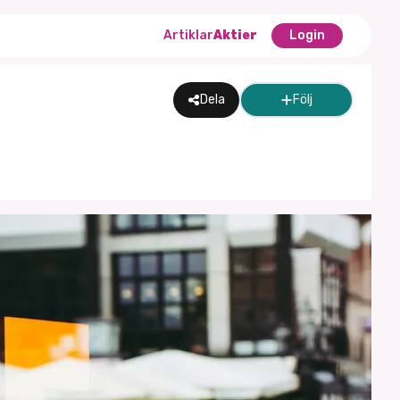
Artiklar
Aktier
Login
Dela
Följ