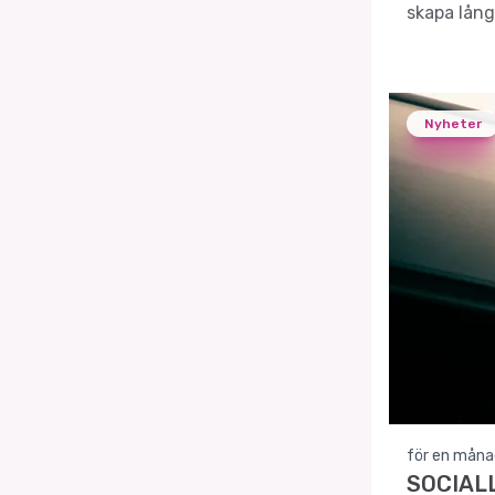
skapa lång
Nyheter
för en måna
SOCIALL