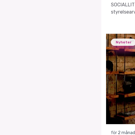
SOCIALLITE
styrelsearv
Nyheter
för 2 månad