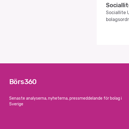
Socialli
Sociallite
bolagsord
Börs360
Senaste analyserna, nyheterna, pressmeddelande för bolag i
Sverige