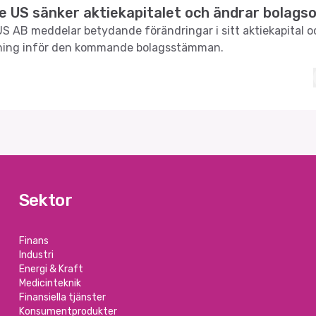
te US sänker aktiekapitalet och ändrar bolags
 US AB meddelar betydande förändringar i sitt aktiekapital o
ning inför den kommande bolagsstämman.
Sektor
Finans
Industri
Energi & Kraft
Medicinteknik
Finansiella tjänster
Konsumentprodukter