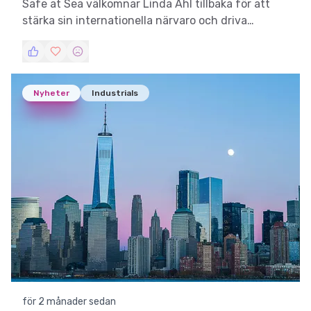
Safe at Sea välkomnar Linda Ahl tillbaka för att
stärka sin internationella närvaro och driva
försäljning och affärsutveckling.
Nyheter
Industrials
för 2 månader sedan