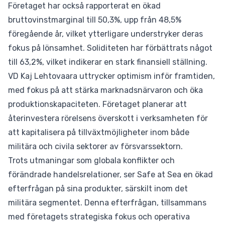
Företaget har också rapporterat en ökad
bruttovinstmarginal till 50,3%, upp från 48,5%
föregående år, vilket ytterligare understryker deras
fokus på lönsamhet. Soliditeten har förbättrats något
till 63,2%, vilket indikerar en stark finansiell ställning.
VD Kaj Lehtovaara uttrycker optimism inför framtiden,
med fokus på att stärka marknadsnärvaron och öka
produktionskapaciteten. Företaget planerar att
återinvestera rörelsens överskott i verksamheten för
att kapitalisera på tillväxtmöjligheter inom både
militära och civila sektorer av försvarssektorn.
Trots utmaningar som globala konflikter och
förändrade handelsrelationer, ser Safe at Sea en ökad
efterfrågan på sina produkter, särskilt inom det
militära segmentet. Denna efterfrågan, tillsammans
med företagets strategiska fokus och operativa