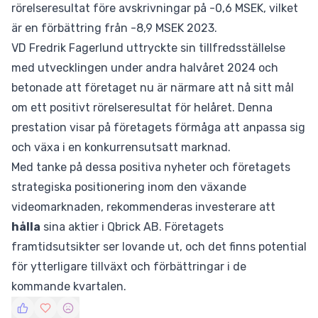
rörelseresultat före avskrivningar på -0,6 MSEK, vilket
är en förbättring från -8,9 MSEK 2023.
VD Fredrik Fagerlund uttryckte sin tillfredsställelse
med utvecklingen under andra halvåret 2024 och
betonade att företaget nu är närmare att nå sitt mål
om ett positivt rörelseresultat för helåret. Denna
prestation visar på företagets förmåga att anpassa sig
och växa i en konkurrensutsatt marknad.
Med tanke på dessa positiva nyheter och företagets
strategiska positionering inom den växande
videomarknaden, rekommenderas investerare att
hålla
sina aktier i Qbrick AB. Företagets
framtidsutsikter ser lovande ut, och det finns potential
för ytterligare tillväxt och förbättringar i de
kommande kvartalen.