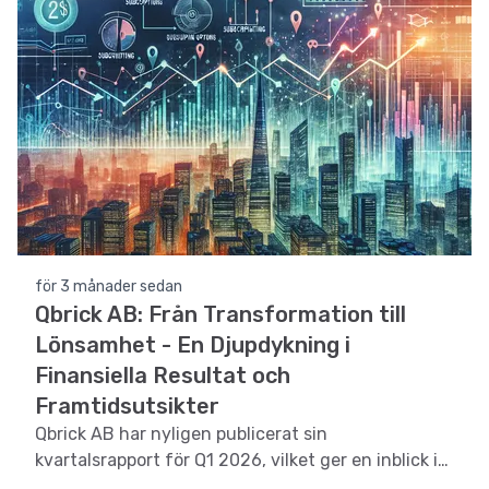
för 3 månader sedan
Qbrick AB: Från Transformation till
Lönsamhet - En Djupdykning i
Finansiella Resultat och
Framtidsutsikter
Qbrick AB har nyligen publicerat sin
kvartalsrapport för Q1 2026, vilket ger en inblick i
bolagets finansiella hälsa och strategiska