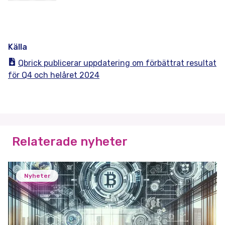
Källa
Qbrick publicerar uppdatering om förbättrat resultat
för Q4 och helåret 2024
Relaterade nyheter
Nyheter