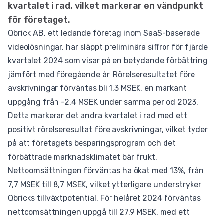
kvartalet i rad, vilket markerar en vändpunkt
för företaget.
Qbrick AB, ett ledande företag inom SaaS-baserade
videolösningar, har släppt preliminära siffror för fjärde
kvartalet 2024 som visar på en betydande förbättring
jämfört med föregående år. Rörelseresultatet före
avskrivningar förväntas bli 1,3 MSEK, en markant
uppgång från -2,4 MSEK under samma period 2023.
Detta markerar det andra kvartalet i rad med ett
positivt rörelseresultat före avskrivningar, vilket tyder
på att företagets besparingsprogram och det
förbättrade marknadsklimatet bär frukt.
Nettoomsättningen förväntas ha ökat med 13%, från
7,7 MSEK till 8,7 MSEK, vilket ytterligare understryker
Qbricks tillväxtpotential. För helåret 2024 förväntas
nettoomsättningen uppgå till 27,9 MSEK, med ett