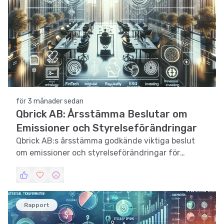
för 3 månader sedan
Qbrick AB: Årsstämma Beslutar om
Emissioner och Styrelseförändringar
Qbrick AB:s årsstämma godkände viktiga beslut
om emissioner och styrelseförändringar för
framtida expansion.
Rapport