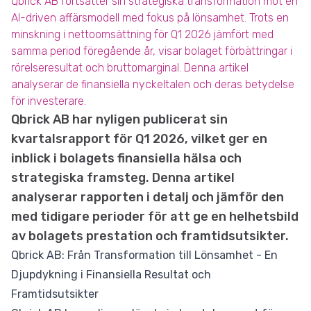
Qbrick AB fortsätter sin strategiska transformation mot en
AI-driven affärsmodell med fokus på lönsamhet. Trots en
minskning i nettoomsättning för Q1 2026 jämfört med
samma period föregående år, visar bolaget förbättringar i
rörelseresultat och bruttomarginal. Denna artikel
analyserar de finansiella nyckeltalen och deras betydelse
för investerare.
Qbrick AB har nyligen publicerat sin
kvartalsrapport för Q1 2026, vilket ger en
inblick i bolagets finansiella hälsa och
strategiska framsteg. Denna artikel
analyserar rapporten i detalj och jämför den
med tidigare perioder för att ge en helhetsbild
av bolagets prestation och framtidsutsikter.
Qbrick AB: Från Transformation till Lönsamhet - En
Djupdykning i Finansiella Resultat och
Framtidsutsikter