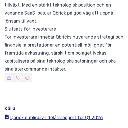
tillväxt. Med en stärkt teknologisk position och en
växande SaaS-bas, är Qbrick på god väg att uppnå
lönsam tillväxt.
Slutsats för Investerare
För investerare innebär Qbricks nuvarande strategi och
finansiella prestationer en potentiell möjlighet för
framtida avkastning, särskilt om bolaget lyckas
kapitalisera på sina teknologiska satsningar och öka
sina återkommande intäkter.
Källa
Qbrick publicerar delårsrapport för Q1 2026