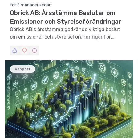
för 3 månader sedan
Qbrick AB: Årsstämma Beslutar om
Emissioner och Styrelseförändringar
Qbrick AB:s årsstämma godkände viktiga beslut
om emissioner och styrelseförändringar för
framtida expansion.
Rapport