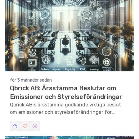
för 3 månader sedan
Qbrick AB: Årsstämma Beslutar om
Emissioner och Styrelseförändringar
Qbrick AB:s årsstämma godkände viktiga beslut
om emissioner och styrelseförändringar för
framtida expansion.