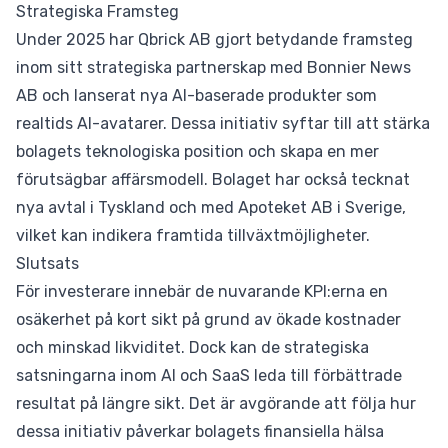
Strategiska Framsteg
Under 2025 har Qbrick AB gjort betydande framsteg
inom sitt strategiska partnerskap med Bonnier News
AB och lanserat nya AI-baserade produkter som
realtids AI-avatarer. Dessa initiativ syftar till att stärka
bolagets teknologiska position och skapa en mer
förutsägbar affärsmodell. Bolaget har också tecknat
nya avtal i Tyskland och med Apoteket AB i Sverige,
vilket kan indikera framtida tillväxtmöjligheter.
Slutsats
För investerare innebär de nuvarande KPI:erna en
osäkerhet på kort sikt på grund av ökade kostnader
och minskad likviditet. Dock kan de strategiska
satsningarna inom AI och SaaS leda till förbättrade
resultat på längre sikt. Det är avgörande att följa hur
dessa initiativ påverkar bolagets finansiella hälsa