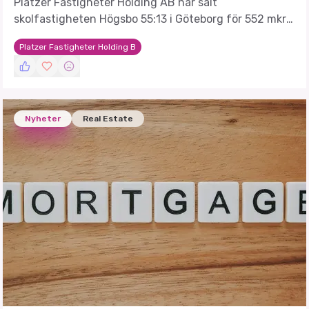
Platzer Fastigheter Holding AB har sålt
skolfastigheten Högsbo 55:13 i Göteborg för 552 mkr
till Infranode.
Platzer Fastigheter Holding B
Nyheter
Real Estate