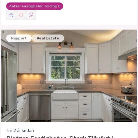
som förväntas ge betydande hyresintäkter.
Platzer Fastigheter Holding B
Rapport
Real Estate
för 2 år sedan