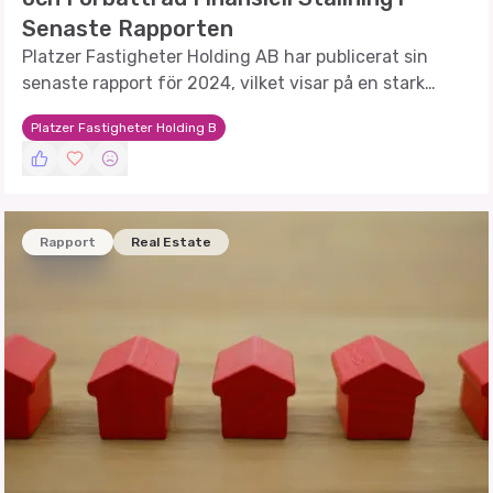
Senaste Rapporten
Platzer Fastigheter Holding AB har publicerat sin
senaste rapport för 2024, vilket visar på en stark
prestation trots en turbulent omvärld.
Platzer Fastigheter Holding B
Rapport
Real Estate