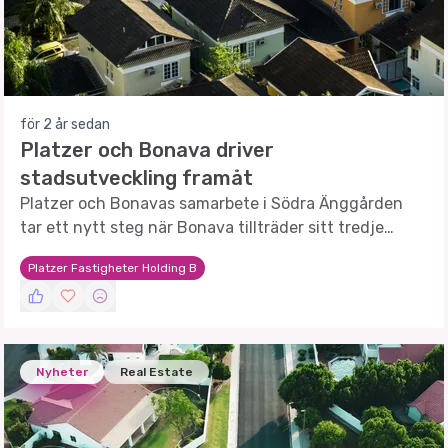
för 2 år sedan
Platzer och Bonava driver
stadsutveckling framåt
Platzer och Bonavas samarbete i Södra Änggården
tar ett nytt steg när Bonava tillträder sitt tredje
kvarter.
Platzer Fastigheter Holding B
Nyheter
Real Estate