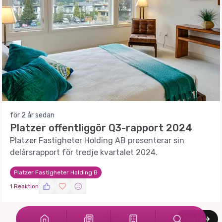
för 2 år sedan
Platzer offentliggör Q3-rapport 2024
Platzer Fastigheter Holding AB presenterar sin
delårsrapport för tredje kvartalet 2024.
Platzer Fastigheter Holding B
1 Reaktion
Nästa
1