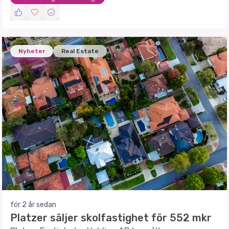
Nyheter
Real Estate
för 2 år sedan
Platzer säljer skolfastighet för 552 mkr