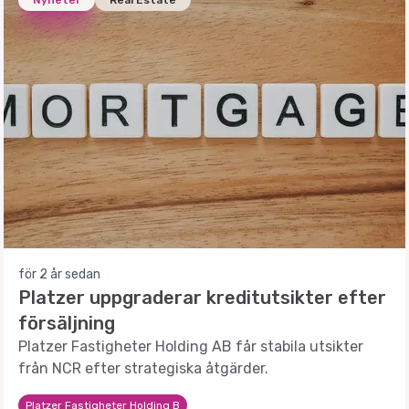
Nyheter
Real Estate
för 2 år sedan
Platzer uppgraderar kreditutsikter efter
försäljning
Platzer Fastigheter Holding AB får stabila utsikter
från NCR efter strategiska åtgärder.
Platzer Fastigheter Holding B