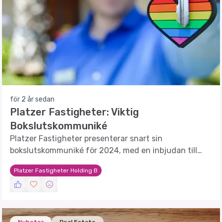
för 2 år sedan
Platzer Fastigheter: Viktig
Bokslutskommuniké
Platzer Fastigheter presenterar snart sin
bokslutskommuniké för 2024, med en inbjudan till
investerare och analytiker att delta i en
Platzer Fastigheter Holding B
webbsändning.