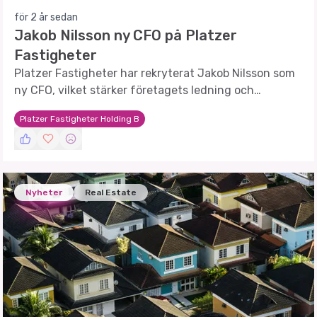
för 2 år sedan
Jakob Nilsson ny CFO på Platzer
Fastigheter
Platzer Fastigheter har rekryterat Jakob Nilsson som
ny CFO, vilket stärker företagets ledning och
framtida tillväxt.
Platzer Fastigheter Holding B
Nyheter
Real Estate