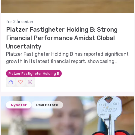
för 2 år sedan
Platzer Fastigheter Holding B: Strong
Financial Performance Amidst Global
Uncertainty
Platzer Fastigheter Holding B has reported significant
growth in its latest financial report, showcasing
resilience in a challenging economic climate.
Platzer Fastigheter Holding B
Nyheter
Real Estate