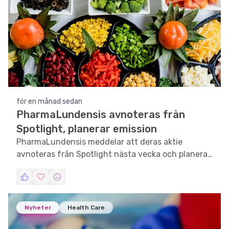
för en månad sedan
PharmaLundensis avnoteras från
Spotlight, planerar emission
PharmaLundensis meddelar att deras aktie
avnoteras från Spotlight nästa vecka och planerar
en företrädesemission för befintliga aktieägare.
Nyheter
Health Care