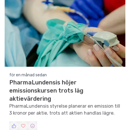
för en månad sedan
PharmaLundensis höjer
emissionskursen trots låg
aktievärdering
PharmaLundensis styrelse planerar en emission till
3 kronor per aktie, trots att aktien handlas lägre.