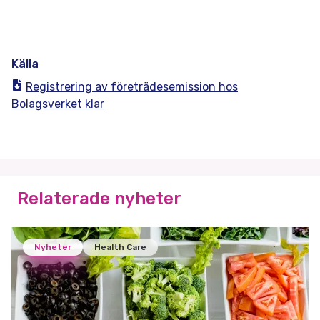
Källa
Registrering av företrädesemission hos
Bolagsverket klar
Relaterade nyheter
Nyheter
Health Care