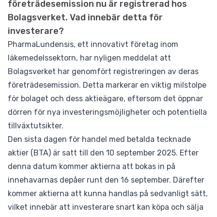
företrädesemission nu är registrerad hos
Bolagsverket. Vad innebär detta för
investerare?
PharmaLundensis, ett innovativt företag inom
läkemedelssektorn, har nyligen meddelat att
Bolagsverket har genomfört registreringen av deras
företrädesemission. Detta markerar en viktig milstolpe
för bolaget och dess aktieägare, eftersom det öppnar
dörren för nya investeringsmöjligheter och potentiella
tillväxtutsikter.
Den sista dagen för handel med betalda tecknade
aktier (BTA) är satt till den 10 september 2025. Efter
denna datum kommer aktierna att bokas in på
innehavarnas depåer runt den 16 september. Därefter
kommer aktierna att kunna handlas på sedvanligt sätt,
vilket innebär att investerare snart kan köpa och sälja