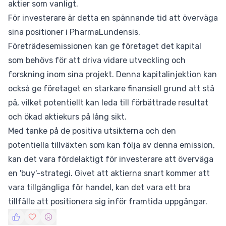
aktier som vanligt.
För investerare är detta en spännande tid att överväga
sina positioner i PharmaLundensis.
Företrädesemissionen kan ge företaget det kapital
som behövs för att driva vidare utveckling och
forskning inom sina projekt. Denna kapitalinjektion kan
också ge företaget en starkare finansiell grund att stå
på, vilket potentiellt kan leda till förbättrade resultat
och ökad aktiekurs på lång sikt.
Med tanke på de positiva utsikterna och den
potentiella tillväxten som kan följa av denna emission,
kan det vara fördelaktigt för investerare att överväga
en 'buy'-strategi. Givet att aktierna snart kommer att
vara tillgängliga för handel, kan det vara ett bra
tillfälle att positionera sig inför framtida uppgångar.