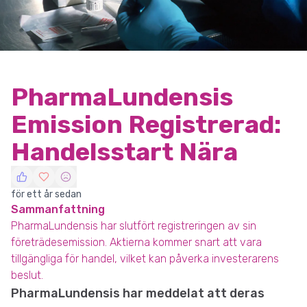
PharmaLundensis
Emission Registrerad:
Handelsstart Nära
för ett år sedan
Sammanfattning
PharmaLundensis har slutfört registreringen av sin
företrädesemission. Aktierna kommer snart att vara
tillgängliga för handel, vilket kan påverka investerarens
beslut.
PharmaLundensis har meddelat att deras