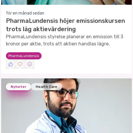
för en månad sedan
PharmaLundensis höjer emissionskursen
trots låg aktievärdering
PharmaLundensis styrelse planerar en emission till 3
kronor per aktie, trots att aktien handlas lägre.
PharmaLundensis
Nyheter
Health Care