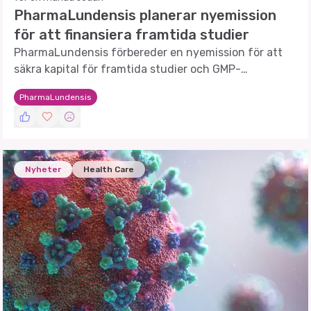
PharmaLundensis planerar nyemission
för att finansiera framtida studier
PharmaLundensis förbereder en nyemission för att
säkra kapital för framtida studier och GMP-
produktion.
PharmaLundensis
Nyheter
Health Care