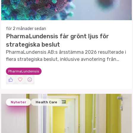
för 2 månader sedan
PharmaLundensis får grönt ljus för
strategiska beslut
PharmaLundensis AB:s årsstämma 2026 resulterade i
flera strategiska beslut, inklusive avnotering från
Spotlight Stock Market.
PharmaLundensis
Nyheter
Health Care