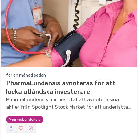
för en månad sedan
PharmaLundensis avnoteras för att
locka utländska investerare
PharmaLundensis har beslutat att avnotera sina
aktier från Spotlight Stock Market för att underlätta
framtida finansiering från utländska investerare.
PharmaLundensis