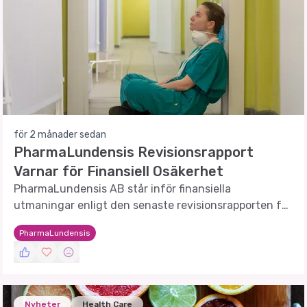
för 2 månader sedan
PharmaLundensis Revisionsrapport
Varnar för Finansiell Osäkerhet
PharmaLundensis AB står inför finansiella
utmaningar enligt den senaste revisionsrapporten för
år 2025.
PharmaLundensis
Nyheter
Health Care