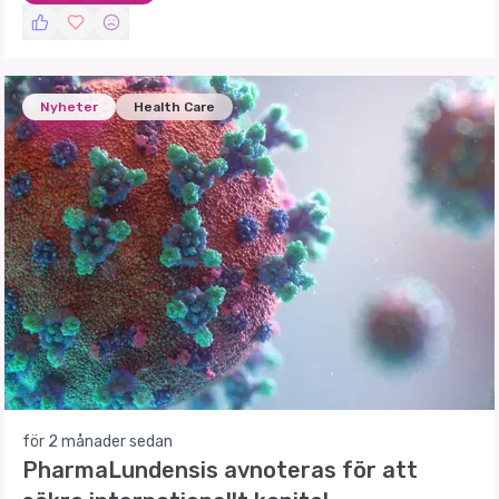
Nyheter
Health Care
för 2 månader sedan
PharmaLundensis avnoteras för att