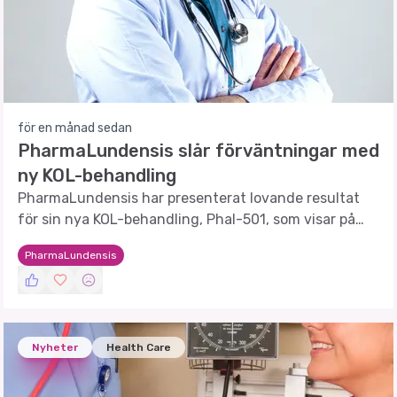
för en månad sedan
PharmaLundensis slår förväntningar med
ny KOL-behandling
PharmaLundensis har presenterat lovande resultat
för sin nya KOL-behandling, Phal-501, som visar på
betydande förbättringar av lungfunktionen.
PharmaLundensis
Nyheter
Health Care