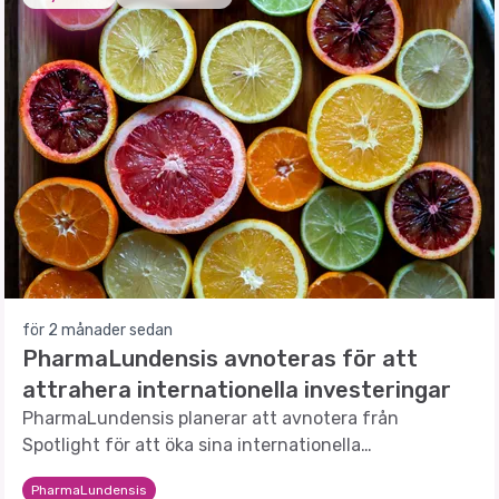
för 2 månader sedan
PharmaLundensis avnoteras för att
attrahera internationella investeringar
PharmaLundensis planerar att avnotera från
Spotlight för att öka sina internationella
finansieringsmöjligheter och minska aktieutspädning.
PharmaLundensis