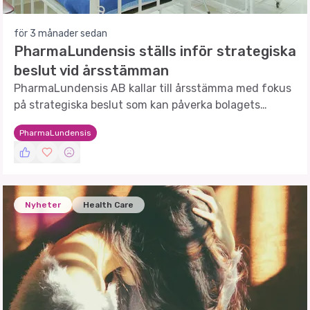
för 3 månader sedan
PharmaLundensis ställs inför strategiska
beslut vid årsstämman
PharmaLundensis AB kallar till årsstämma med fokus
på strategiska beslut som kan påverka bolagets
framtid.
PharmaLundensis
Nyheter
Health Care