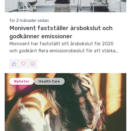
för 2 månader sedan
Monivent fastställer årsbokslut och
godkänner emissioner
Monivent har fastställt sitt årsbokslut för 2025
och godkänt flera emissionsbeslut för att stärka
sin finansiella position.
Nyheter
Health Care