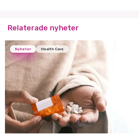
Relaterade nyheter
Nyheter
Health Care