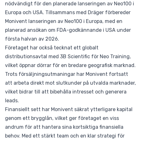
nödvändigt för den planerade lanseringen av Neo100 i
Europa och USA. Tillsammans med Dräger förbereder
Monivent lanseringen av Neo100 i Europa, med en
planerad ansökan om FDA-godkännande i USA under
första halvan av 2026.
Företaget har också tecknat ett globalt
distributionsavtal med 3B Scientific för Neo Training,
vilket öppnar dörrar för en bredare geografisk marknad.
Trots försäljningsutmaningar har Monivent fortsatt
att arbeta direkt mot slutkunder på utvalda marknader,
vilket bidrar till att bibehålla intresset och generera
leads.
Finansiellt sett har Monivent säkrat ytterligare kapital
genom ett brygglån, vilket ger företaget en viss
andrum för att hantera sina kortsiktiga finansiella
behov. Med ett stärkt team och en klar strategi för