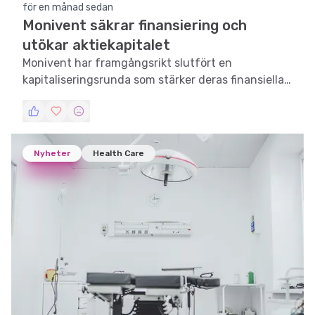
för en månad sedan
Monivent säkrar finansiering och
utökar aktiekapitalet
Monivent har framgångsrikt slutfört en
kapitaliseringsrunda som stärker deras finansiella
ställning och möjliggör fortsatt utveckling av
deras innovativa vårdlösningar.
Nyheter
Health Care