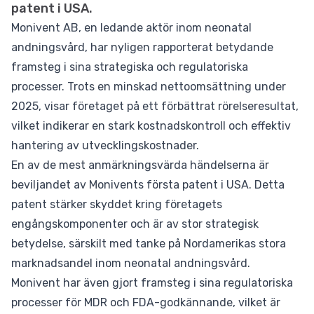
patent i USA.
Monivent AB, en ledande aktör inom neonatal
andningsvård, har nyligen rapporterat betydande
framsteg i sina strategiska och regulatoriska
processer. Trots en minskad nettoomsättning under
2025, visar företaget på ett förbättrat rörelseresultat,
vilket indikerar en stark kostnadskontroll och effektiv
hantering av utvecklingskostnader.
En av de mest anmärkningsvärda händelserna är
beviljandet av Monivents första patent i USA. Detta
patent stärker skyddet kring företagets
engångskomponenter och är av stor strategisk
betydelse, särskilt med tanke på Nordamerikas stora
marknadsandel inom neonatal andningsvård.
Monivent har även gjort framsteg i sina regulatoriska
processer för MDR och FDA-godkännande, vilket är