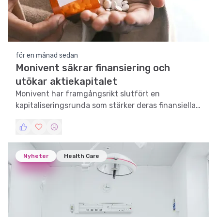
för en månad sedan
Monivent säkrar finansiering och
utökar aktiekapitalet
Monivent har framgångsrikt slutfört en
kapitaliseringsrunda som stärker deras finansiella
ställning och möjliggör fortsatt utveckling av
deras innovativa vårdlösningar.
Nyheter
Health Care