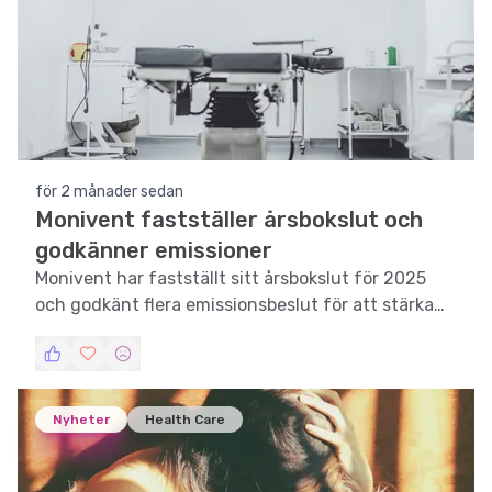
för 2 månader sedan
Monivent fastställer årsbokslut och
godkänner emissioner
Monivent har fastställt sitt årsbokslut för 2025
och godkänt flera emissionsbeslut för att stärka
sin finansiella position.
Nyheter
Health Care