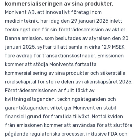
kommersialiseringen av sina produkter.
Monivent AB, ett innovativt företag inom
medicinteknik, har idag den 29 januari 2025 inlett
teckningstiden för sin företrädesemission av aktier.
Denna emission, som beslutades av styrelsen den 20
januari 2025, syftar till att samla in cirka 12,9 MSEK
före avdrag för transaktionskostnader. Emissionen
kommer att stödja Monivents fortsatta
kommersialisering av sina produkter och säkerställa
rörelsekapital för större delen av räkenskapsåret 2025.
Företrädesemissionen är fullt täckt av
kvittningsåtaganden, teckningsåtaganden och
garantiåtaganden, vilket ger Monivent en stabil
finansiell grund för framtida tillväxt. Nettolikviden
från emissionen kommer att användas för att slutföra
pågående regulatoriska processer, inklusive FDA och