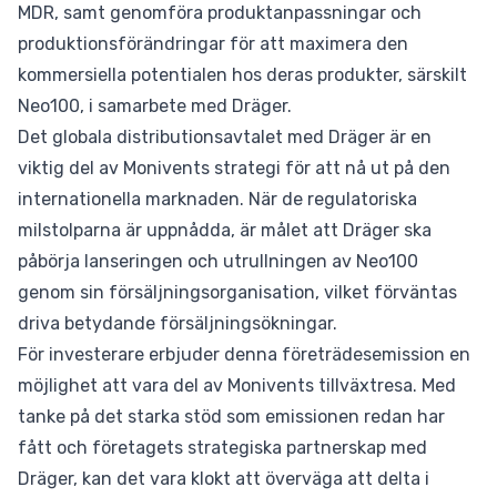
MDR, samt genomföra produktanpassningar och
produktionsförändringar för att maximera den
kommersiella potentialen hos deras produkter, särskilt
Neo100, i samarbete med Dräger.
Det globala distributionsavtalet med Dräger är en
viktig del av Monivents strategi för att nå ut på den
internationella marknaden. När de regulatoriska
milstolparna är uppnådda, är målet att Dräger ska
påbörja lanseringen och utrullningen av Neo100
genom sin försäljningsorganisation, vilket förväntas
driva betydande försäljningsökningar.
För investerare erbjuder denna företrädesemission en
möjlighet att vara del av Monivents tillväxtresa. Med
tanke på det starka stöd som emissionen redan har
fått och företagets strategiska partnerskap med
Dräger, kan det vara klokt att överväga att delta i