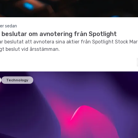
er sedan
 beslutar om avnotering från Spotlight
r beslutat att avnotera sina aktier från Spotlight Stock Mar
igt beslut vid årsstämman.
Technology