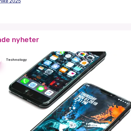
niké 2025
ade nyheter
Technology