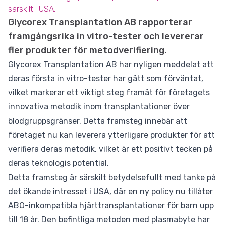
särskilt i USA.
Glycorex Transplantation AB rapporterar
framgångsrika in vitro-tester och levererar
fler produkter för metodverifiering.
Glycorex Transplantation AB har nyligen meddelat att
deras första in vitro-tester har gått som förväntat,
vilket markerar ett viktigt steg framåt för företagets
innovativa metodik inom transplantationer över
blodgruppsgränser. Detta framsteg innebär att
företaget nu kan leverera ytterligare produkter för att
verifiera deras metodik, vilket är ett positivt tecken på
deras teknologis potential.
Detta framsteg är särskilt betydelsefullt med tanke på
det ökande intresset i USA, där en ny policy nu tillåter
ABO-inkompatibla hjärttransplantationer för barn upp
till 18 år. Den befintliga metoden med plasmabyte har