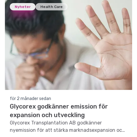
Nyheter
Health Care
för 2 månader sedan
Glycorex godkänner emission för
expansion och utveckling
Glycorex Transplantation AB godkänner
nyemission för att stärka marknadsexpansion och