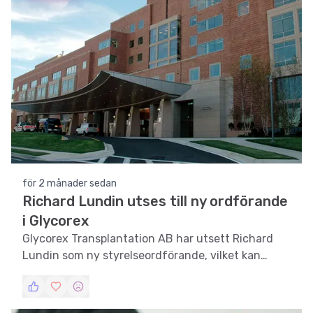
för 2 månader sedan
Richard Lundin utses till ny ordförande
i Glycorex
Glycorex Transplantation AB har utsett Richard
Lundin som ny styrelseordförande, vilket kan
påverka företagets framtida strategi och tillväxt.