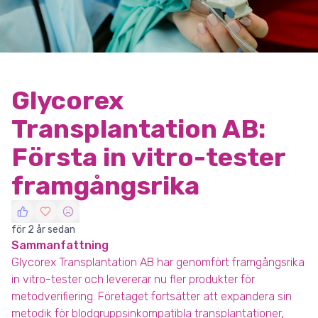
Glycorex
Transplantation AB:
Första in vitro-tester
framgångsrika
för 2 år sedan
Sammanfattning
Glycorex Transplantation AB har genomfört framgångsrika
in vitro-tester och levererar nu fler produkter för
metodverifiering. Företaget fortsätter att expandera sin
metodik för blodgruppsinkompatibla transplantationer,