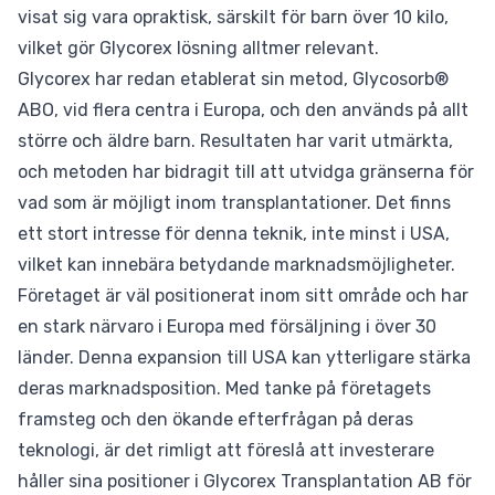
visat sig vara opraktisk, särskilt för barn över 10 kilo,
vilket gör Glycorex lösning alltmer relevant.
Glycorex har redan etablerat sin metod, Glycosorb®
ABO, vid flera centra i Europa, och den används på allt
större och äldre barn. Resultaten har varit utmärkta,
och metoden har bidragit till att utvidga gränserna för
vad som är möjligt inom transplantationer. Det finns
ett stort intresse för denna teknik, inte minst i USA,
vilket kan innebära betydande marknadsmöjligheter.
Företaget är väl positionerat inom sitt område och har
en stark närvaro i Europa med försäljning i över 30
länder. Denna expansion till USA kan ytterligare stärka
deras marknadsposition. Med tanke på företagets
framsteg och den ökande efterfrågan på deras
teknologi, är det rimligt att föreslå att investerare
håller sina positioner i Glycorex Transplantation AB för