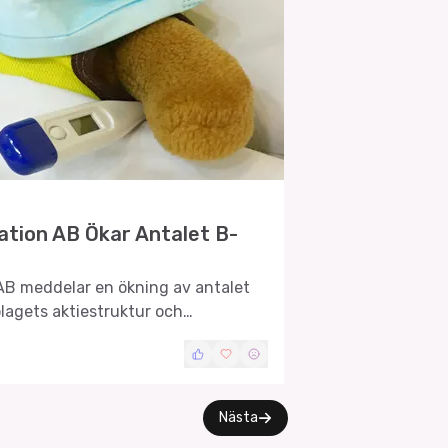
ation AB Ökar Antalet B-
AB meddelar en ökning av antalet
olagets aktiestruktur och
Nästa