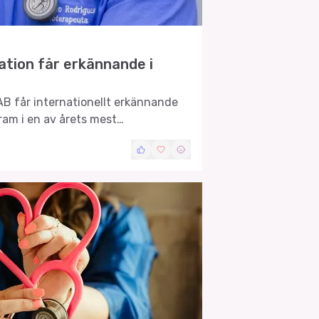
ation får erkännande i
AB får internationellt erkännande
fram i en av årets mest
r.