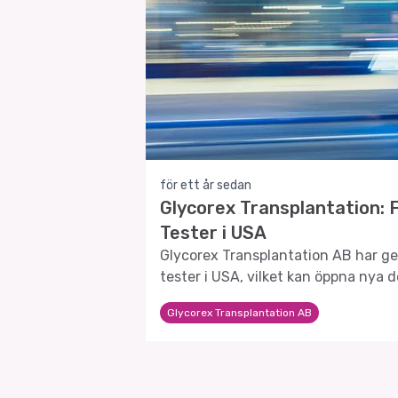
för ett år sedan
Glycorex Transplantation:
Tester i USA
Glycorex Transplantation AB har ge
tester i USA, vilket kan öppna nya d
innovativa transplantationsmetode
Glycorex Transplantation AB