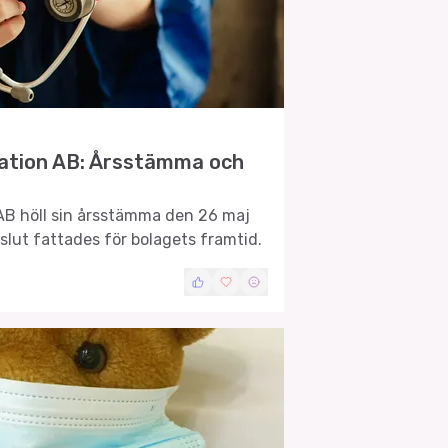
tation AB: Årsstämma och
AB höll sin årsstämma den 26 maj
eslut fattades för bolagets framtid.