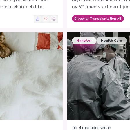
dicinteknik och life
ny VD, med start den 1 jun
Glycorex Transplantation AB
Nyheter
Health Care
för 4 månader sedan