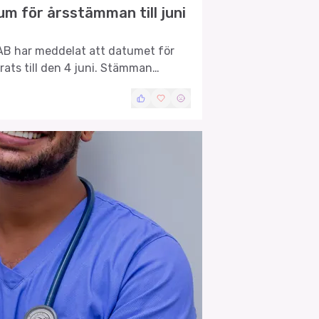
um för årsstämman till juni
AB har meddelat att datumet för
ts till den 4 juni. Stämman