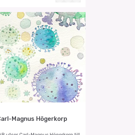
 Carl-Magnus Högerkorp
AB utser Carl-Magnus Högerkorp till