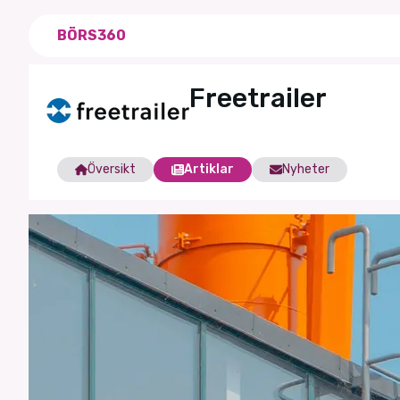
BÖRS360
Freetrailer
Översikt
Artiklar
Nyheter