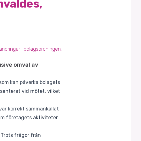
mvaldes,
ndringar i bolagsordningen.
usive omval av
s som kan påverka bolagets
senterat vid mötet, vilket
var korrekt sammankallat
m företagets aktiviteter
Trots frågor från