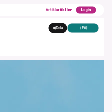
Artiklar
Aktier
Login
Dela
Följ