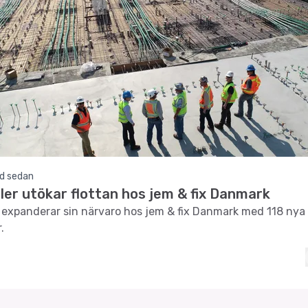
d sedan
ler utökar flottan hos jem & fix Danmark
r expanderar sin närvaro hos jem & fix Danmark med 118 nya
.