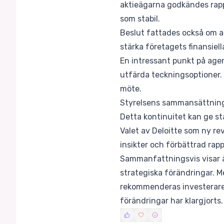
aktieägarna godkändes rapp
som stabil.
Beslut fattades också om att
stärka företagets finansiell
En intressant punkt på age
utfärda teckningsoptioner. 
möte.
Styrelsens sammansättning
Detta kontinuitet kan ge st
Valet av Deloitte som ny rev
insikter och förbättrad rapp
Sammanfattningsvis visar å
strategiska förändringar. M
rekommenderas investerare a
förändringar har klargjorts.