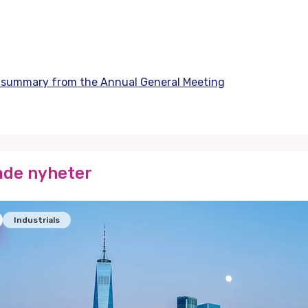
ts summary from the Annual General Meeting
ade nyheter
Industrials