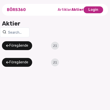
BÖRS360
Artiklar
Aktier
Login
Aktier
Föregående
21
Föregående
21