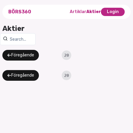
BÖRS360
Artiklar
Aktier
Login
Aktier
Föregående
20
Föregående
20