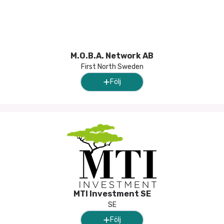
M.O.B.A. Network AB
First North Sweden
Följ
MTI Investment SE
SE
Följ