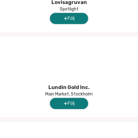
Lovisagruvan
Spotlight
Följ
Lundin Gold Inc.
Main Market, Stockholm
Följ