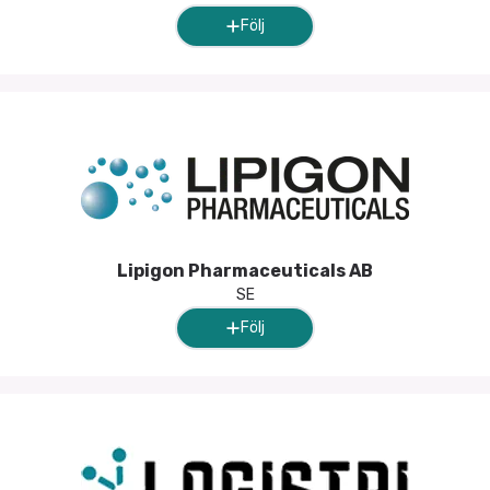
Följ
Lipigon Pharmaceuticals AB
SE
Följ