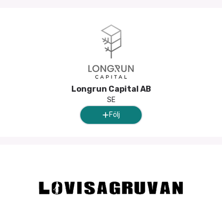
Longrun Capital AB
SE
Följ