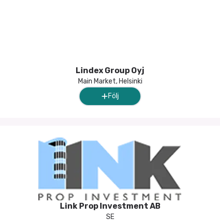
Lindex Group Oyj
Main Market, Helsinki
Följ
Link Prop Investment AB
SE