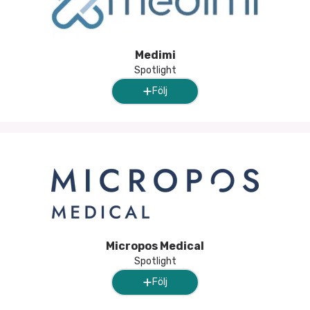
Medimi
Spotlight
Följ
Micropos Medical
Spotlight
Följ