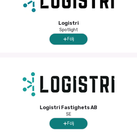
Logistri
Spotlight
Följ
Logistri Fastighets AB
SE
Följ