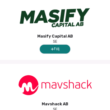
Masify Capital AB
SE
Följ
Mavshack AB
SE