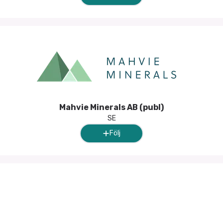
Mahvie Minerals AB (publ)
SE
Följ