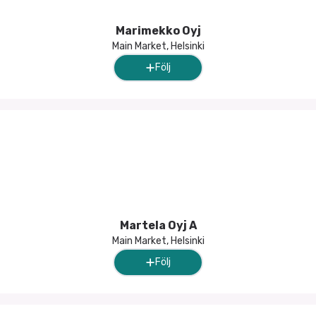
Marimekko Oyj
Main Market, Helsinki
Följ
Martela Oyj A
Main Market, Helsinki
Följ