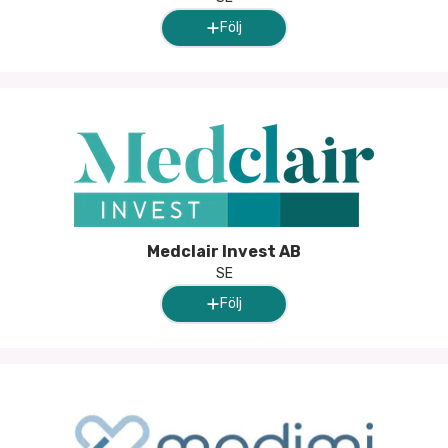
Följ
Medclair Invest AB
SE
Följ