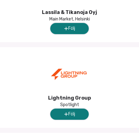
Lassila & Tikanoja Oyj
Main Market, Helsinki
Följ
Lightning Group
Spotlight
Följ