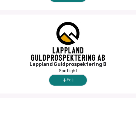
Lappland Guldprospektering B
Spotlight
Följ