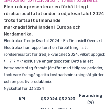
privatkonsumtion i Europa och prispress i Nordamerika.
Electrolux presenterar en förbättring i
rörelseresultatet under tredje kvartalet 2024
trots fortsatt utmanande
marknadsförhållanden i Europa och
Nordamerika.
Electrolux Tredje Kvartal 2024 - En Finansiell Översikt
Electrolux har rapporterat en förbättring i sitt
rörelseresultat för tredje kvartalet 2024, vilket uppgick
till 717 Mkr exklusive engångsposter. Detta är ett
betydande steg framåt jämfört med tidigare perioder,
tack vare framgångsrika kostnadsminskningsåtgärder
och en positiv produktmix.
Nyckeltal för Q3 2024
Förändring
KPI
Q3 2024
Q3 2023
(%)