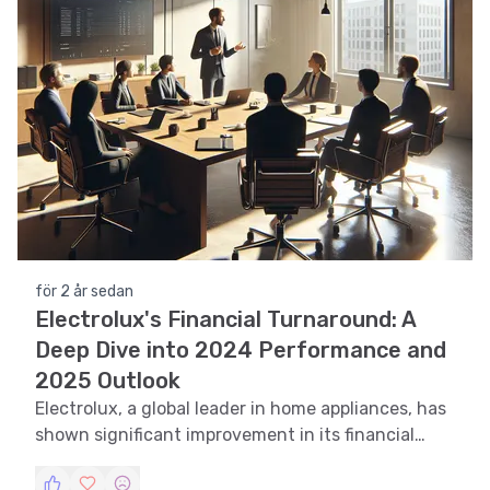
för 2 år sedan
Electrolux's Financial Turnaround: A
Deep Dive into 2024 Performance and
2025 Outlook
Electrolux, a global leader in home appliances, has
shown significant improvement in its financial
performance in 2024. This article analyzes the
company's latest financial report and compares it