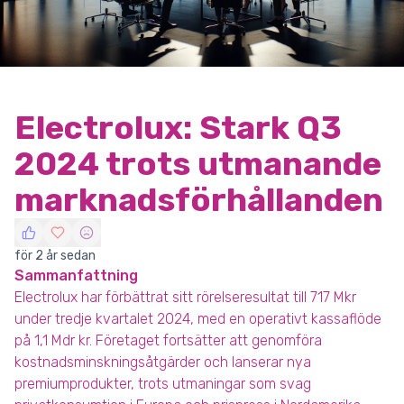
Electrolux: Stark Q3
2024 trots utmanande
marknadsförhållanden
för 2 år sedan
Sammanfattning
Electrolux har förbättrat sitt rörelseresultat till 717 Mkr
under tredje kvartalet 2024, med en operativt kassaflöde
på 1,1 Mdr kr. Företaget fortsätter att genomföra
kostnadsminskningsåtgärder och lanserar nya
premiumprodukter, trots utmaningar som svag